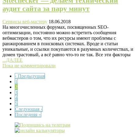
Sitechecker — делаем технический
аудит сайта за пару минут
Сервисы веб-мастеру
18.06.2018
На многочисленных форумах, посвященных SEO-
оптимизации, постоянно можно встретить сообщения
вебмастеров о том, что их ресурсы имеют проблемы с
ранжированием в поисковых системах. Вроде и статьи
уникальные, и ссылки покупаются в разумных количествах, и
домен трастовый, а всё равно что-то не так. Все эти факторы
...ДАЛЕЕ
Пока не комментировали
‹ Предыдущая
1
2
3
4
5
Следующая ›
Последняя »