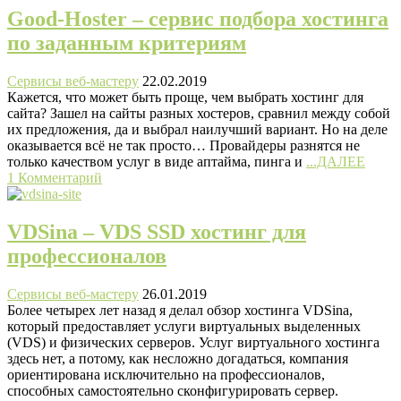
Good-Hoster – сервис подбора хостинга
по заданным критериям
Сервисы веб-мастеру
22.02.2019
Кажется, что может быть проще, чем выбрать хостинг для
сайта? Зашел на сайты разных хостеров, сравнил между собой
их предложения, да и выбрал наилучший вариант. Но на деле
оказывается всё не так просто… Провайдеры разнятся не
только качеством услуг в виде аптайма, пинга и
...ДАЛЕЕ
1 Комментарий
VDSina – VDS SSD хостинг для
профессионалов
Сервисы веб-мастеру
26.01.2019
Более четырех лет назад я делал обзор хостинга VDSina,
который предоставляет услуги виртуальных выделенных
(VDS) и физических серверов. Услуг виртуального хостинга
здесь нет, а потому, как несложно догадаться, компания
ориентирована исключительно на профессионалов,
способных самостоятельно сконфигурировать сервер.