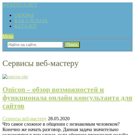
WEBTOUS.NET
ОБЗОРЫ
КАК СДЕЛАТЬ
КАТАЛОГ
Menu
Сервисы веб-мастеру
Onicon – обзор возможностей и
функционала онлайн консультанта для
сайтов
Сервисы веб-мастеру
28.05.2020
Что самое сложное в общении с незнакомым человеком?
Конечно же начать разговор. Данная задача значительно
усложняется в том случае, если общение происходит онлайн,