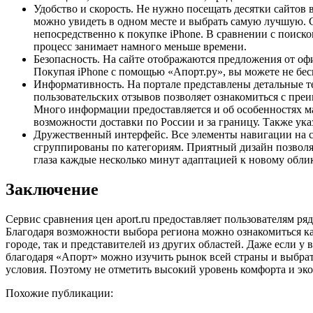
Удобство и скорость. Не нужно посещать десятки сайтов 
можно увидеть в одном месте и выбрать самую лучшую. 
непосредственно к покупке iPhone. В сравнении с поиско
процесс занимает намного меньше времени.
Безопасность. На сайте отображаются предложения от о
Покупая iPhone с помощью «Апорт.ру», вы можете не бес
Информативность. На портале представлены детальные те
пользовательских отзывов позволяет ознакомиться с пре
Много информации предоставляется и об особенностях м
возможности доставки по России и за границу. Также ука
Дружественный интерфейс. Все элементы навигации на 
сгруппированы по категориям. Приятный дизайн позволя
глаза каждые несколько минут адаптацией к новому облик
Заключение
Сервис сравнения цен aport.ru предоставляет пользователям р
Благодаря возможности выбора региона можно ознакомиться к
городе, так и представителей из других областей. Даже если у
благодаря «Апорт» можно изучить рынок всей страны и выбрат
условия. Поэтому не отметить высокий уровень комфорта и эк
Похожие публикации: