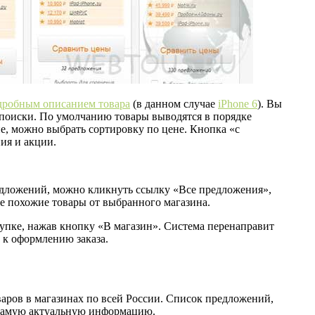
одробным описанием товара
(в данном случае
iPhone 6
). Вы
 поиски. По умолчанию товары выводятся в порядке
е, можно выбрать сортировку по цене. Кнопка «с
ия и акции.
едложений, можно кликнуть ссылку «Все предложения»,
е похожие товары от выбранного магазина.
упке, нажав кнопку «В магазин». Система перенаправит
ь к оформлению заказа.
аров в магазинах по всей России. Список предложений,
м самую актуальную информацию.