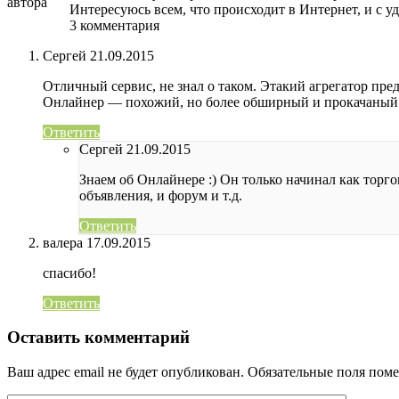
Интересуюсь всем, что происходит в Интернет, и с у
3 комментария
Сергей
21.09.2015
Отличный сервис, не знал о таком. Этакий агрегатор пре
Онлайнер — похожий, но более обширный и прокачаный
Ответить
Сергей
21.09.2015
Знаем об Онлайнере :) Он только начинал как торго
объявления, и форум и т.д.
Ответить
валера
17.09.2015
спасибо!
Ответить
Оставить комментарий
Ваш адрес email не будет опубликован.
Обязательные поля пом