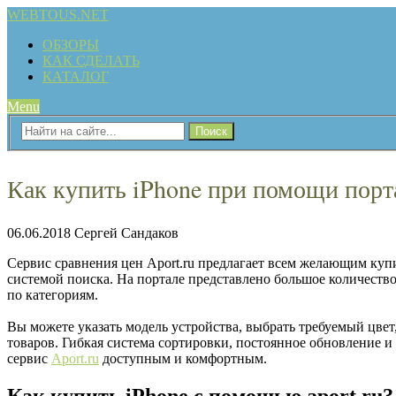
WEBTOUS.NET
ОБЗОРЫ
КАК СДЕЛАТЬ
КАТАЛОГ
Menu
Как купить iPhone при помощи порта
06.06.2018
Сергей Сандаков
Сервис сравнения цен Aport.ru предлагает всем желающим купи
системой поиска. На портале представлено большое количеств
по категориям.
Вы можете указать модель устройства, выбрать требуемый цвет
товаров. Гибкая система сортировки, постоянное обновление 
сервис
Aport.ru
доступным и комфортным.
Как купить iPhone с помощью aport.ru?