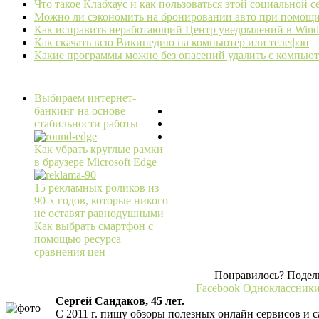
Что такое Клабхаус и как пользоваться этой социальной 
Можно ли сэкономить на бронировании авто при помощ
Как исправить неработающий Центр уведомлений в Wind
Как скачать всю Википедию на компьютер или телефон
Какие программы можно без опасений удалить с компьют
Выбираем интернет-
банкинг на основе
стабильности работы
Как убрать круглые рамки
в браузере Microsoft Edge
15 рекламных роликов из
90-х годов, которые никого
не оставят равнодушными
Как выбрать смартфон с
помощью ресурса
сравнения цен
Понравилось? Подели
Facebook
Одноклассник
Сергей Сандаков, 45 лет.
С 2011 г. пишу обзоры полезных онлайн сервисов и с