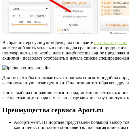
Выбрав интересующую модель, вы попадаете
на страницу с п
можете добавить модель в список для сравнения и продолжить
популярности, но, чтобы найти наиболее выгодное предложени
акциями» позволяет отобразить в начале списка спецпредложен
Для того, чтобы ознакомиться с полным списком подобных пр
расположенную возле ценника. Она позволит отобразить други
После выбора понравившегося товара, можно переходить к пок
вас на страницу товара в магазине, где можно сразу приступит
Преимущества сервиса Aport.ru
Ассортимент. На портале представлен большой выбор тов
как и цены, постоянно обновляется, предлагая клиента