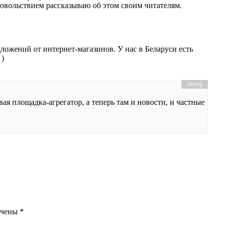
довольствием рассказываю об этом своим читателям.
дложений от интернет-магазинов. У нас в Беларуси есть
 )
вая площадка-агрегатор, а теперь там и новости, и частные
ечены
*