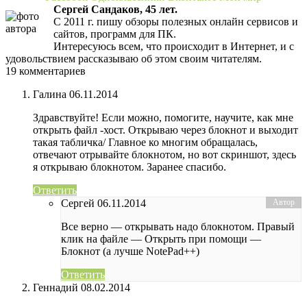
Сергей Сандаков, 45 лет.
С 2011 г. пишу обзоры полезных онлайн сервисов и
сайтов, программ для ПК.
Интересуюсь всем, что происходит в Интернет, и с
удовольствием рассказываю об этом своим читателям.
19 комментариев
Галина
06.11.2014
Здравствуйте! Если можно, помогите, научите, как мне
открыть файл -хост. Открываю через блокнот и выходит
такая табличка/ Главное ко многим обращалась,
отвечают отрывайте блокнотом, но вот скриншот, здесь
я открываю блокнотом. Заранее спасибо.
Ответить
Сергей
06.11.2014
Все верно — открывать надо блокнотом. Правый
клик на файле — Открыть при помощи —
Блокнот (а лучше NotePad++)
Ответить
Геннадий
08.02.2014