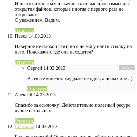
И не охота копаться и скачивать новые программы для
открытия файлов, которые иногда с первого раза не
открывают.
С уважением, Вадим.
Ответить
Павел
14.03.2013
Наверное не плохой сайт, но я не могу найти ссылку на
него. Подскажите где она находится?
Ответить
Сергей
14.03.2013
В тексте конечно же, даже не одна, а целых две :-)
Ответить
Алексей
14.03.2013
Спасибо за ссылочку! Действительно полезный ресурс,
лучше остальных!
Ответить
Светлана
14.03.2013
Большое спасибо! Очень рада, что вы об этом написали