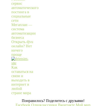
сервис
автоматического
постинга в
социальные
сети
Мегаплан —
система
автоматизации
бизнеса
Открыть djvu
онлайн? Нет
ничего
проще
Как
оставаться на
связи и
выходить в
интернет в
любой
стране мира
Понравилось? Поделитесь с друзьями!
Facebook
Одноклассники
Вконтакте
Мой мир