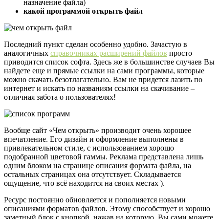
назначение файла)
какой программой открыть файл
Последний пункт сделан особенно удобно. Зачастую в
аналогичных
справочниках расширений файлов
просто
приводится список софта. Здесь же в большинстве случаев Вы
найдете еще и прямые ссылки на сами программы, которые
можно скачать безотлагательно. Вам не придется лазить по
интернет и искать по названиям ссылки на скачивание –
отличная забота о пользователях!
Вообще сайт «Чем открыть» производит очень хорошее
впечатление. Его дизайн и оформление выполнены в
привлекательном стиле, с использованием хорошо
подобранной цветовой гаммы. Реклама представлена лишь
одним блоком на странице описания формата файла, на
остальных страницах она отсутствует. Складывается
ощущение, что всё находится на своих местах ).
Ресурс постоянно обновляется и пополняется новыми
описаниями форматов файлов. Этому способствует и хорошо
заметный блок с кнопкой, нажав на которую, Вы сами можете