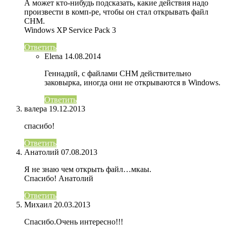
А может кто-нибудь подсказать, какие действия надо
произвести в комп-ре, чтобы он стал открывать файл
CHM.
Windows XP Service Pack 3
Ответить
Elena
14.08.2014
Геннадий, с файлами CHM действительно
заковырка, иногда они не открываются в Windows.
Ответить
валера
19.12.2013
спасибо!
Ответить
Анатолий
07.08.2013
Я не знаю чем открыть файл…мкаы.
Спасибо! Анатолий
Ответить
Михаил
20.03.2013
Спасибо.Очень интересно!!!