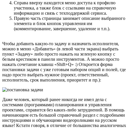
Справа вверху находится меню доступа к профилю
участника, а также блок с ссылками на справочную
информацию и связь с техподдержкой сервиса.
Правую часть страницы занимает описание выбранного
элемента и блок кнопок управления им
(комментирование, завершение, удаление и т.п.).
Чтобы добавить какую-то задачу и назначить исполнителя,
можно в меню «Добавить» (в левой части экрана) выбрать
пункт «Задачу» либо просто нажать на зеленую кнопку с
белым крестиком в панели инструментов. А можно просто
нажать сочетание клавиш «Shift+Q» :) Откроется форма
постановки задачи с уже готовым набором опций и полей, где
надо просто выбрать нужное (проект, ответственный,
исполнитель, срок выполнения, приоритет и пр.):
Даже человек, который ранее никогда не имел дела с
системами (программами) планирования и управления
проектами, справится без каких-либо затруднений. В помощь
начинающим есть большой справочный раздел с подробными
инструкциями и обучающими видеороликами на русском
языке! Кстати говоря, в отличие от большинства аналогичных