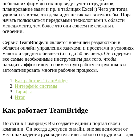
небольших фирм до сих пор ведут учет сотрудников,
планирование задач и пр. в таблицах Excel :) Чего уж тогда
удивляться в том, что дела идут не так как хотелось бы. Пора
начать пользоваться передовыми технологиями в области
менеджмента, тем более что они совсем не сложны в
освоении.
Сервис TeamBridge.ru является новейшей разработкой в
области онлайн управления задачами и проектами в условиях
малого и среднего бизнеса (от 5 до 50 человек). Он содержит
все самые необходимые инструменты для того, чтобы
наладить эффективную совместную работу сотрудников и
автоматизировать многие рабочие процессы.
Как работает TeamBridge
Интерфейс системы
Тарифы
Итог
Как работает TeamBridge
По сути в Тимбридж Вы создаете единый портал своей
компании. Он всегда доступен онлайн, вне зависимости от
местонахождения руководителя или любого сотрудника – для