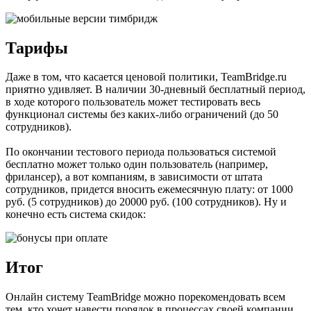
Тарифы
Даже в том, что касается ценовой политики, TeamBridge.ru
приятно удивляет. В наличии 30-дневный бесплатный период,
в ходе которого пользователь может тестировать весь
функционал системы без каких-либо ограничений (до 50
сотрудников).
По окончании тестового периода пользоваться системой
бесплатно может только один пользователь (например,
фрилансер), а вот компаниям, в зависимости от штата
сотрудников, придется вносить ежемесячную плату: от 1000
руб. (5 сотрудников) до 20000 руб. (100 сотрудников). Ну и
конечно есть система скидок:
Итог
Онлайн систему TeamBridge можно порекомендовать всем
тем, кто хочет навести порядок в процессах своей компании,