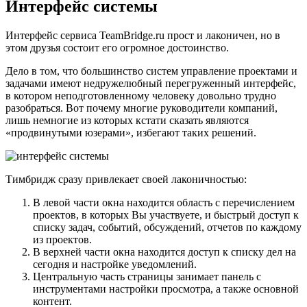
Интерфейс системы
Интерфейс сервиса TeamBridge.ru прост и лаконичен, но в
этом друзья состоит его огромное достоинство.
Дело в том, что большинство систем управление проектами и
задачами имеют недружелюбный перегруженный интерфейс,
в котором неподготовленному человеку довольно трудно
разобраться. Вот почему многие руководители компаний,
лишь немногие из которых кстати сказать являются
«продвинутыми юзерами», избегают таких решений.
Тимбридж сразу привлекает своей лаконичностью:
В левой части окна находится область с перечислением
проектов, в которых Вы участвуете, и быстрый доступ к
списку задач, событий, обсуждений, отчетов по каждому
из проектов.
В верхней части окна находится доступ к списку дел на
сегодня и настройке уведомлений.
Центральную часть страницы занимает панель с
инструментами настройки просмотра, а также основной
контент.