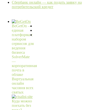
Сбербанк онлайн — как подать заявку на
потребительский кредит
BeGetOn —
единая
платформа с
набором
сервисов для
ведения
бизнеса
SolverMate
—
корпоративная
почта в
облаке
Виртуальная
онлайн
часовня всех
святых
Куда можно
поехать без
визы?