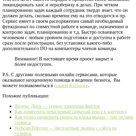
ликвидировать хаос и неразбериху в делах. При четком
планировании задач каждый сотрудник твердо знает, что он
должен делать, сколько времени ему на это отводится и пр.
Сервис имеет в своем распоряжении самый необходимый
функционал по совместной работе в команде, назначению и
контролю задач, планированию и т.д. Быстро осваивается
человеком с любым уровнем подготовки и доступна к работе
сразу после регистрации, без установки какого-либо
дополнительного ПО на компьютеры членов команды.
Внимание! В настоящее время проект закрыт и
более недоступен.
P.S. С другими полезными онлайн сервисами, которые
оказывают неоценимую помощь в ведении бизнеса, Вы
можете познакомиться в
нашем Каталоге
.
Похожие публикации:
Яндекс Диск — сервис хранения файлов
Как поместить невидимый скрытый текст в картинку
Как точно проверить скорость клика мыши – три онлайн
сервиса
WebcamTelecom — бесплатные звонки с сайта на
телефон