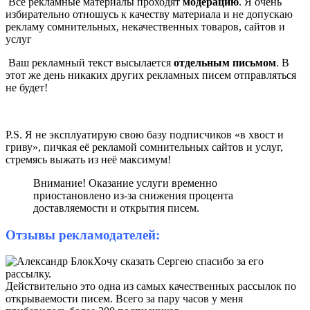
Все рекламные материалы проходят
модерацию
. Я очень
избирательно отношусь к качеству материала и не допускаю
рекламу сомнительных, некачественных товаров, сайтов и
услуг
Ваш рекламный текст высылается
отдельным письмом
. В
этот же день никаких других рекламных писем отправляться
не будет!
P.S. Я не эксплуатирую свою базу подписчиков «в хвост и
гриву», пичкая её рекламой сомнительных сайтов и услуг,
стремясь выжать из неё максимум!
Внимание! Оказание услуги временно
приостановлено из-за снижения процента
доставляемости и открытия писем.
Отзывы рекламодателей:
Хочу сказать Сергею спасибо за его
рассылку.
Действительно это одна из самых качественных рассылок по
открываемости писем. Всего за пару часов у меня