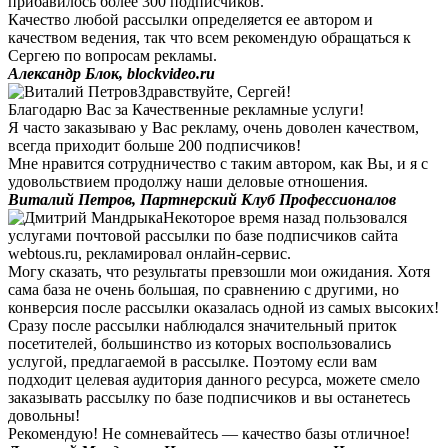
прибавилось более 300 подписчиков.
Качество любой рассылки определяется ее автором и
качеством ведения, так что всем рекомендую обращаться к
Сергею по вопросам рекламы.
Александр Блок, blockvideo.ru
Здравствуйте, Сергей!
Благодарю Вас за Качественные рекламные услуги!
Я часто заказываю у Вас рекламу, очень доволен качеством,
всегда приходит больше 200 подписчиков!
Мне нравится сотрудничество с таким автором, как Вы, и я с
удовольствием продолжу наши деловые отношения.
Виталий Петров, Партнерский Клуб Профессионалов
Некоторое время назад пользовался
услугами почтовой рассылки по базе подписчиков сайта
webtous.ru, рекламировал онлайн-сервис.
Могу сказать, что результаты превзошли мои ожидания. Хотя
сама база не очень большая, по сравнению с другими, но
конверсия после рассылки оказалась одной из самых высоких!
Сразу после рассылки наблюдался значительный приток
посетителей, большинство из которых воспользовались
услугой, предлагаемой в рассылке. Поэтому если вам
подходит целевая аудитория данного ресурса, можете смело
заказывать рассылку по базе подписчиков и вы останетесь
довольны!
Рекомендую! Не сомневайтесь — качество базы отличное!