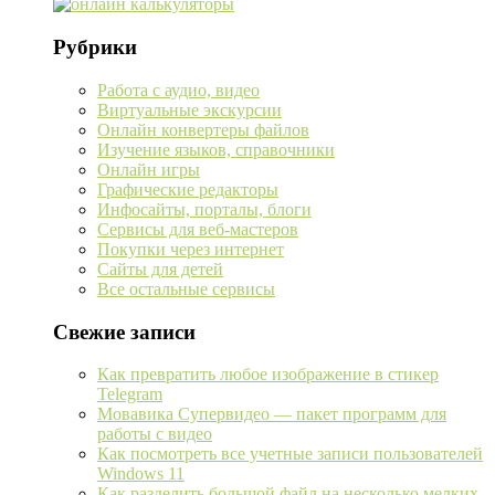
Рубрики
Работа с аудио, видео
Виртуальные экскурсии
Онлайн конвертеры файлов
Изучение языков, справочники
Онлайн игры
Графические редакторы
Инфосайты, порталы, блоги
Сервисы для веб-мастеров
Покупки через интернет
Сайты для детей
Все остальные сервисы
Свежие записи
Как превратить любое изображение в стикер
Telegram
Мовавика Супервидео — пакет программ для
работы с видео
Как посмотреть все учетные записи пользователей
Windows 11
Как разделить большой файл на несколько мелких