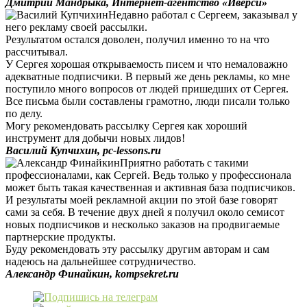
Дмитрий Мандрыка, Интернет-агентство «Иверси»
Недавно работал с Сергеем, заказывал у
него рекламу своей рассылки.
Результатом остался доволен, получил именно то на что
рассчитывал.
У Сергея хорошая открываемость писем и что немаловажно
адекватные подписчики. В первый же день рекламы, ко мне
поступило много вопросов от людей пришедших от Сергея.
Все письма были составлены грамотно, люди писали только
по делу.
Могу рекомендовать рассылку Сергея как хороший
инструмент для добычи новых лидов!
Василий Купчихин, pc-lessons.ru
Приятно работать с такими
профессионалами, как Сергей. Ведь только у профессионала
может быть такая качественная и активная база подписчиков.
И результаты моей рекламной акции по этой базе говорят
сами за себя. В течение двух дней я получил около семисот
новых подписчиков и несколько заказов на продвигаемые
партнерские продукты.
Буду рекомендовать эту рассылку другим авторам и сам
надеюсь на дальнейшее сотрудничество.
Александр Финайкин, kompsekret.ru