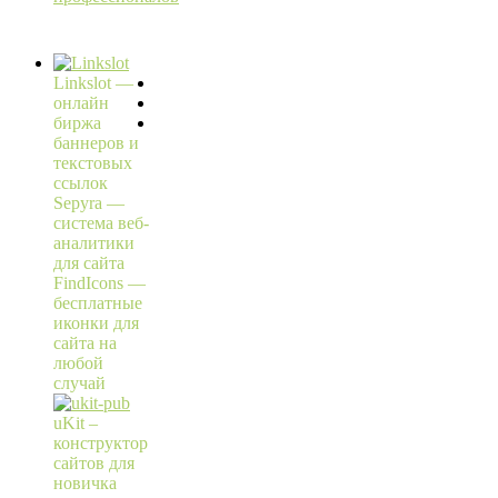
Linkslot —
онлайн
биржа
баннеров и
текстовых
ссылок
Sepyra —
система веб-
аналитики
для сайта
FindIcons —
бесплатные
иконки для
сайта на
любой
случай
uKit –
конструктор
сайтов для
новичка