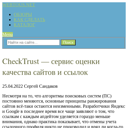
WEBTOUS.NET
ОБЗОРЫ
КАК СДЕЛАТЬ
КАТАЛОГ
Menu
CheckTrust — сервис оценки
качества сайтов и ссылок
25.04.2022
Сергей Сандаков
Несмотря на то, что алгоритмы поисковых систем (ПС)
постоянно меняются, основные принципы ранжирования
сайтов всё-таки остаются неизменными. Разработчики Яндекс
и Google в последнее время все чаще заявляют о том, что
ссылкам с каждым апдейтом уделяется гораздо меньше
внимания, однако практика показывает, что отмены учета
ссылочного профиля никто не производил и вряд ли когда-то