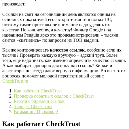
произведет.
Ссылки на сайт на сегодняшний день являются одним из
основных показателей его авторитетности в глазах ПС,
поэтому самое пристальное внимание надо уделять их
качеству. Не количеству, а качеству! Фильтр Google под
названием Penguin ярко это продемонстрировали – тысячи
сайтов «скатились» по запросам из ТОП выдачи.
Как же контролировать
качество ссылок
, особенно если их
тысячи? Проверять каждую вручную – адский труд. Более
того, еще надо знать, как именно определить качество ссылки.
А как выбирать доноров для покупки ссылок? Биржи и
агрегаторы не всегда дают верную информацию. Во всех этих
вопросах поможет молодой перспективный сервис
CheckTrust.ru
Как работает CheckTrust
Проверка обратных ссылок с CheckTrust
Работа с биржами ссылок
Тарифы CheckTrust
Внимание! Промокод!
Как работает CheckTrust