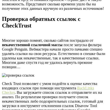
возможность. Представьте сколько времени ушло бы на
получение этих данных вручную из различных источников!
Проверка обратных ссылок с
CheckTrust
Многие хорошо помнят, сколько сайтов пострадало от
некачественной ссылочной массы
после запуска фильтра
Google Penguin. Вебмастера начали просто пачками спешно
удалять ссылки на свои ресурсы. Естественно в спешке были
удалены как некачественные, так и качественные ссылки.
Многим даже спустя год не удалось вернуть прежние
позиции…
Check Trust позволяет с умом подойти к оценке качества
входящих ссылок при помощи инструмента
BackLinks
Checker
. Вы загружаете список ссылок и отправляете их на
анализ. По результатам проверки получаете список
некачественных либо подозрительных ссылок, готовый для
загрузки в инструмент отклонения ссылок Disavow Tool