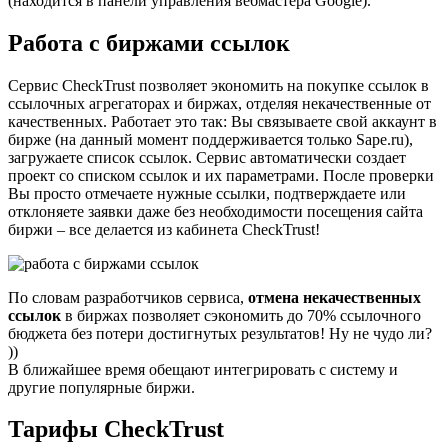
(находится в панели управления вебмастера Google).
Работа с биржами ссылок
Сервис CheckTrust позволяет экономить на покупке ссылок в
ссылочных агрегаторах и биржах, отделяя некачественные от
качественных. Работает это так: Вы связываете свой аккаунт в
бирже (на данный момент поддерживается только Sape.ru),
загружаете список ссылок. Сервис автоматически создает
проект со списком ссылок и их параметрами. После проверки
Вы просто отмечаете нужные ссылки, подтверждаете или
отклоняете заявки даже без необходимости посещения сайта
биржи – все делается из кабинета CheckTrust!
По словам разработчиков сервиса,
отмена некачественных
ссылок
в биржах позволяет сэкономить до 70% ссылочного
бюджета без потери достигнутых результатов! Ну не чудо ли?
))
В ближайшее время обещают интегрировать с систему и
другие популярные биржи.
Тарифы CheckTrust