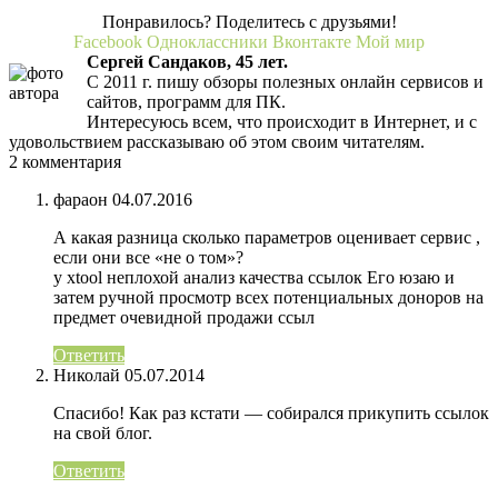
Понравилось? Поделитесь с друзьями!
Facebook
Одноклассники
Вконтакте
Мой мир
Сергей Сандаков, 45 лет.
С 2011 г. пишу обзоры полезных онлайн сервисов и
сайтов, программ для ПК.
Интересуюсь всем, что происходит в Интернет, и с
удовольствием рассказываю об этом своим читателям.
2 комментария
фараон
04.07.2016
А какая разница сколько параметров оценивает сервис ,
если они все «не о том»?
у xtool неплохой анализ качества ссылок Его юзаю и
затем ручной просмотр всех потенциальных доноров на
предмет очевидной продажи ссыл
Ответить
Николай
05.07.2014
Спасибо! Как раз кстати — собирался прикупить ссылок
на свой блог.
Ответить