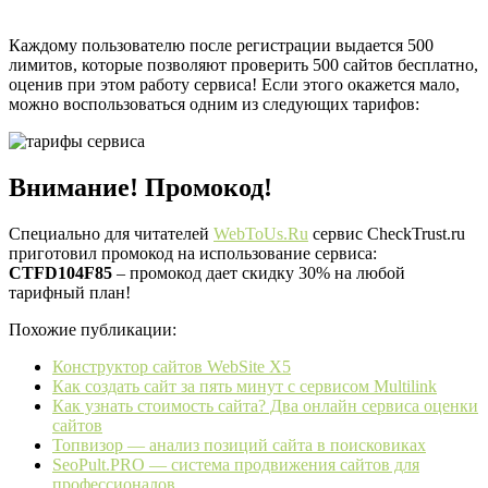
Каждому пользователю после регистрации выдается 500
лимитов, которые позволяют проверить 500 сайтов бесплатно,
оценив при этом работу сервиса! Если этого окажется мало,
можно воспользоваться одним из следующих тарифов:
Внимание! Промокод!
Специально для читателей
WebToUs.Ru
сервис CheckTrust.ru
приготовил промокод на использование сервиса:
CTFD104F85
– промокод дает скидку 30% на любой
тарифный план!
Похожие публикации:
Конструктор сайтов WebSite X5
Как создать сайт за пять минут с сервисом Multilink
Как узнать стоимость сайта? Два онлайн сервиса оценки
сайтов
Топвизор — анализ позиций сайта в поисковиках
SeoPult.PRO — система продвижения сайтов для
профессионалов