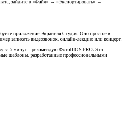
ьтата, зайдите в «Файл» → «Экспортировать» →
обуйте приложение Экранная Студия. Оно простое в
имер записать видеозвонок, онлайн-лекцию или концерт.
шоу за 5 минут – рекомендую ФотоШОУ PRO. Эта
яемые шаблоны, разработанные профессиональными