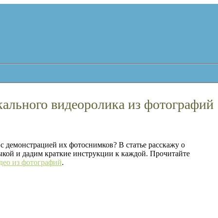
ального видеоролика из фотографий
с демонстрацией их фотоснимков? В статье расскажу о
ыкой и дадим краткие инструкции к каждой. Прочитайте
део из фотографий
.