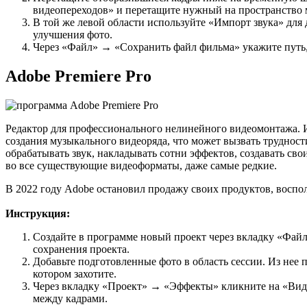
видеопереходов» и перетащите нужный на пространство
В той же левой области используйте «Импорт звука» для
улучшения фото.
Через «Файл» → «Сохранить файл фильма» укажите путь, 
Adobe Premiere Pro
Редактор для профессионального нелинейного видеомонтажа.
создания музыкального видеоряда, что может вызвать труднос
обрабатывать звук, накладывать сотни эффектов, создавать сво
во все существующие видеоформаты, даже самые редкие.
В 2022 году Adobe остановил продажу своих продуктов, воспол
Инструкция:
Создайте в программе новый проект через вкладку «Файл
сохранения проекта.
Добавьте подготовленные фото в область сессии. Из нее 
котором захотите.
Через вкладку «Проект» → «Эффекты» кликните на «Вид
между кадрами.