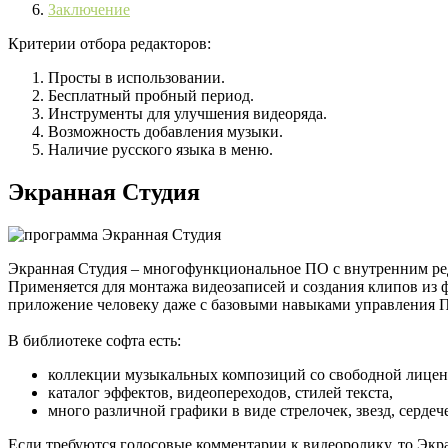
Заключение
Критерии отбора редакторов:
Просты в использовании.
Бесплатный пробный период.
Инструменты для улучшения видеоряда.
Возможность добавления музыки.
Наличие русского языка в меню.
Экранная Студия
Экранная Студия – многофункциональное ПО с внутренним ред
Применяется для монтажа видеозаписей и создания клипов из 
приложение человеку даже с базовыми навыками управления 
В библиотеке софта есть:
коллекции музыкальных композиций со свободной лицен
каталог эффектов, видеопереходов, стилей текста,
много различной графики в виде стрелочек, звезд, серде
Если требуются голосовые комментарии к видеоролику, то Экр