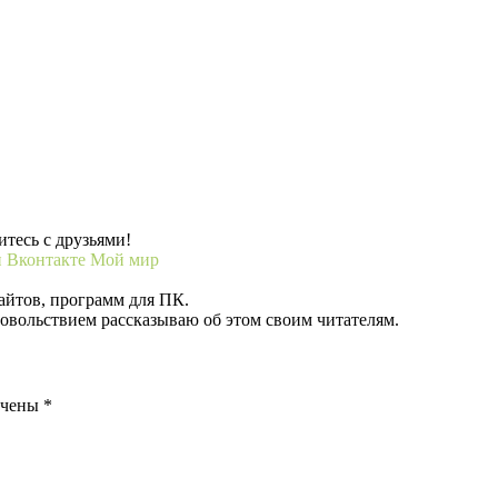
тесь с друзьями!
и
Вконтакте
Мой мир
айтов, программ для ПК.
довольствием рассказываю об этом своим читателям.
ечены
*