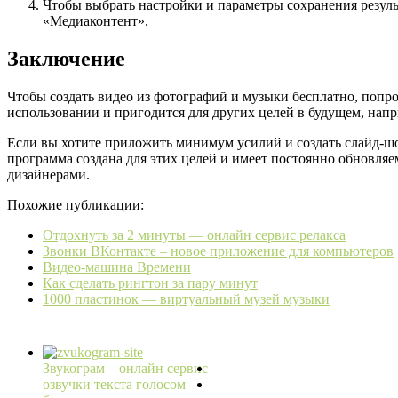
Чтобы выбрать настройки и параметры сохранения резул
«Медиаконтент».
Заключение
Чтобы создать видео из фотографий и музыки бесплатно, попр
использовании и пригодится для других целей в будущем, напр
Если вы хотите приложить минимум усилий и создать слайд-
программа создана для этих целей и имеет постоянно обновл
дизайнерами.
Похожие публикации:
Отдохнуть за 2 минуты — онлайн сервис релакса
Звонки ВКонтакте – новое приложение для компьютеров
Видео-машина Времени
Как сделать рингтон за пару минут
1000 пластинок — виртуальный музей музыки
Звукограм – онлайн сервис
озвучки текста голосом