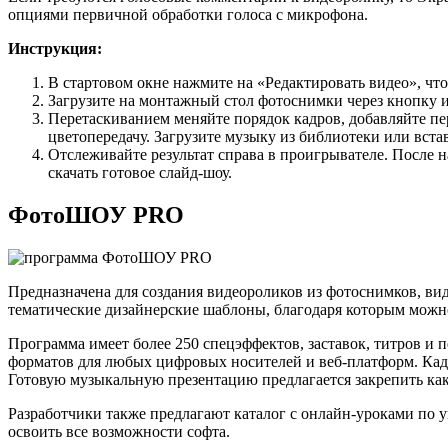
опциями первичной обработки голоса с микрофона.
Инструкция:
В стартовом окне нажмите на «Редактировать видео», что
Загрузите на монтажный стол фотоснимки через кнопку и
Перетаскиванием меняйте порядок кадров, добавляйте пе
цветопередачу. Загрузите музыку из библиотеки или вста
Отслеживайте результат справа в проигрывателе. После 
скачать готовое слайд-шоу.
ФотоШОУ PRO
Предназначена для создания видеороликов из фотоснимков, ви
тематические дизайнерские шаблоны, благодаря которым можно 
Программа имеет более 250 спецэффектов, заставок, титров и п
форматов для любых цифровых носителей и веб-платформ. Ка
Готовую музыкальную презентацию предлагается закрепить как
Разработчики также предлагают каталог с онлайн-уроками по
освоить все возможности софта.