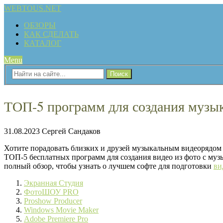
WEBTOUS.NET
ОБЗОРЫ
КАК СДЕЛАТЬ
КАТАЛОГ
Menu
ТОП-5 программ для создания музык
31.08.2023
Сергей Сандаков
Хотите порадовать близких и друзей музыкальным видеорядом 
ТОП-5 бесплатных программ для создания видео из фото с муз
полный обзор, чтобы узнать о лучшем софте для подготовки
ви
Экранная Студия
ФотоШОУ PRO
Proshow Producer
Windows Movie Maker
Adobe Premiere Pro