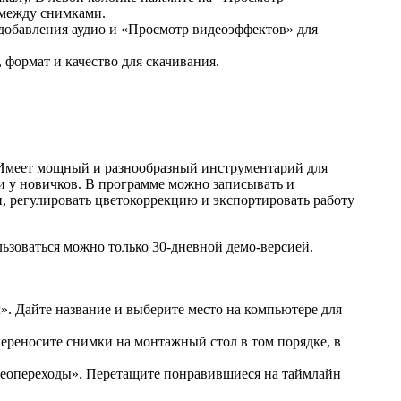
 между снимками.
 добавления аудио и «Просмотр видеоэффектов» для
формат и качество для скачивания.
 Имеет мощный и разнообразный инструментарий для
ти у новичков. В программе можно записывать и
и, регулировать цветокоррекцию и экспортировать работу
ьзоваться можно только 30-дневной демо-версией.
». Дайте название и выберите место на компьютере для
переносите снимки на монтажный стол в том порядке, в
еопереходы». Перетащите понравившиеся на таймлайн