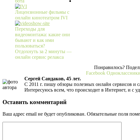
бота
Лицензионные фильмы с
онлайн кинотеатром IVI
Переходы для
видеомонтажа: какие они
бывают и как ими
пользоваться?
Отдохнуть за 2 минуты —
онлайн сервис релакса
Понравилось? Подели
Facebook
Одноклассник
Сергей Сандаков, 45 лет.
С 2011 г. пишу обзоры полезных онлайн сервисов и с
Интересуюсь всем, что происходит в Интернет, и с у
Оставить комментарий
Ваш адрес email не будет опубликован.
Обязательные поля пом