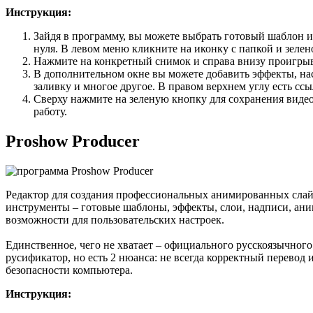
Инструкция:
Зайдя в программу, вы можете выбрать готовый шаблон 
нуля. В левом меню кликните на иконку с папкой и зелено
Нажмите на конкретный снимок и справа внизу проигрыв
В дополнительном окне вы можете добавить эффекты, нас
заливку и многое другое. В правом верхнем углу есть ссы
Сверху нажмите на зеленую кнопку для сохранения видео
работу.
Proshow Producer
Редактор для создания профессиональных анимированных слай
инструменты – готовые шаблоны, эффекты, слои, надписи, ан
возможности для пользовательских настроек.
Единственное, чего не хватает – официального русскоязычного
русификатор, но есть 2 нюанса: не всегда корректный перевод
безопасности компьютера.
Инструкция: