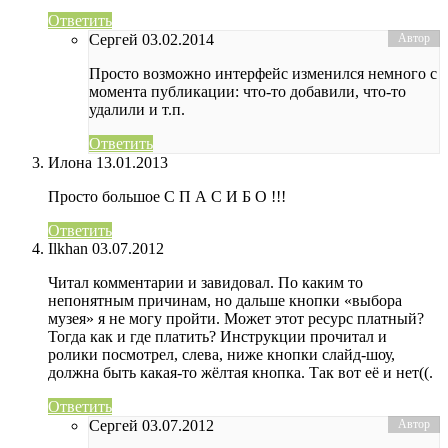
Ответить
Сергей
03.02.2014
Просто возможно интерфейс изменился немного с
момента публикации: что-то добавили, что-то
удалили и т.п.
Ответить
Илона
13.01.2013
Просто большое С П А С И Б О !!!
Ответить
Ilkhan
03.07.2012
Читал комментарии и завидовал. По каким то
непонятным причинам, но дальше кнопки «выбора
музея» я не могу пройти. Может этот ресурс платный?
Тогда как и где платить? Инструкции прочитал и
ролики посмотрел, слева, ниже кнопки слайд-шоу,
должна быть какая-то жёлтая кнопка. Так вот её и нет((.
Ответить
Сергей
03.07.2012