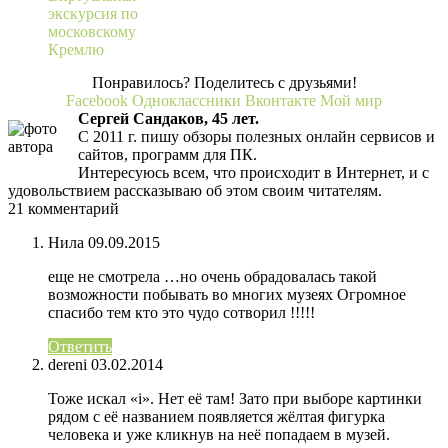
экскурсия по
московскому
Кремлю
Понравилось? Поделитесь с друзьями!
Facebook
Одноклассники
Вконтакте
Мой мир
Сергей Сандаков, 45 лет.
С 2011 г. пишу обзоры полезных онлайн сервисов и
сайтов, программ для ПК.
Интересуюсь всем, что происходит в Интернет, и с
удовольствием рассказываю об этом своим читателям.
21 комментарий
Нила
09.09.2015
еще не смотрела …но очень обрадовалась такой
возможности побывать во многих музеях Огромное
спасибо тем кто это чудо сотворил !!!!!
Ответить
dereni
03.02.2014
Тоже искал «i». Нет её там! Зато при выборе картинки
рядом с её названием появляется жёлтая фигурка
человека и уже кликнув на неё попадаем в музей.