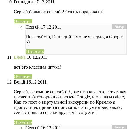
Геннадий
17.12.2011
Сергей,большое спасибо! Очень порадовали!
Ответить
Сергей
17.12.2011
Пожалуйста, Геннадий! Это не я радую, а Google
:-)
Ответить
Елена
16.12.2011
вот это классная штука!
Ответить
Bondi
16.12.2011
Сергей, огромное спасибо! Даже не знала, что есть такая
прелесть (я говорю и о проекте Coogle, и о вашем сайте).
Как-то пост о виртуальной экскурсии по Кремлю я
пропустила, придется поискать. Сайт уже в закладках,
сейчас пошлю ссылки друзьям в соцсети.
Ответить
Сергей
16.12.2011