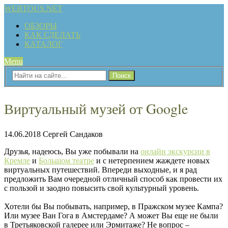
WEBTOUS.NET
ОБЗОРЫ
КАК СДЕЛАТЬ
КАТАЛОГ
Menu
Виртуальный музей от Google
14.06.2018
Сергей Сандаков
Друзья, надеюсь, Вы уже побывали на
онлайн экскурсии в
Кремле
и
Большом театре
и с нетерпением жаждете новых
виртуальных путешествий. Впереди выходные, и я рад
предложить Вам очередной отличный способ как провести их
с пользой и заодно повысить свой культурный уровень.
Хотели бы Вы побывать, например, в Пражском музее Кампа?
Или музее Ван Гога в Амстердаме? А может Вы еще не были
в Третьяковской галерее или Эрмитаже? Не вопрос –