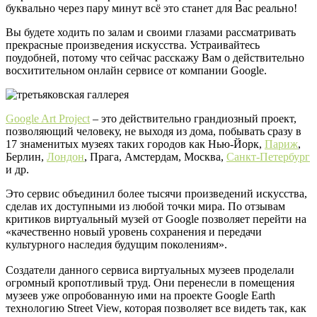
буквально через пару минут всё это станет для Вас реально!
Вы будете ходить по залам и своими глазами рассматривать
прекрасные произведения искусства. Устраивайтесь
поудобней, потому что сейчас расскажу Вам о действительно
восхитительном онлайн сервисе от компании Google.
Google Art Project
– это действительно грандиозный проект,
позволяющий человеку, не выходя из дома, побывать сразу в
17 знаменитых музеях таких городов как Нью-Йорк,
Париж
,
Берлин,
Лондон
, Прага, Амстердам, Москва,
Санкт-Петербург
и др.
Это сервис объединил более тысячи произведений искусства,
сделав их доступными из любой точки мира. По отзывам
критиков виртуальный музей от Google позволяет перейти на
«качественно новый уровень сохранения и передачи
культурного наследия будущим поколениям».
Создатели данного сервиса виртуальных музеев проделали
огромный кропотливый труд. Они перенесли в помещения
музеев уже опробованную ими на проекте Google Earth
технологию Street View, которая позволяет все видеть так, как