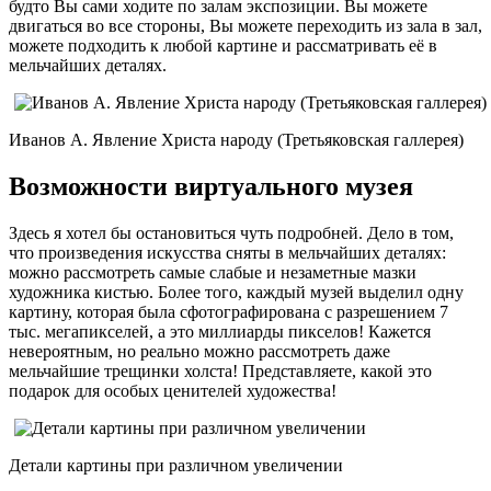
будто Вы сами ходите по залам экспозиции. Вы можете
двигаться во все стороны, Вы можете переходить из зала в зал,
можете подходить к любой картине и рассматривать её в
мельчайших деталях.
Иванов А. Явление Христа народу (Третьяковская галлерея)
Возможности виртуального музея
Здесь я хотел бы остановиться чуть подробней. Дело в том,
что произведения искусства сняты в мельчайших деталях:
можно рассмотреть самые слабые и незаметные мазки
художника кистью. Более того, каждый музей выделил одну
картину, которая была сфотографирована с разрешением 7
тыс. мегапикселей, а это миллиарды пикселов! Кажется
невероятным, но реально можно рассмотреть даже
мельчайшие трещинки холста! Представляете, какой это
подарок для особых ценителей художества!
Детали картины при различном увеличении