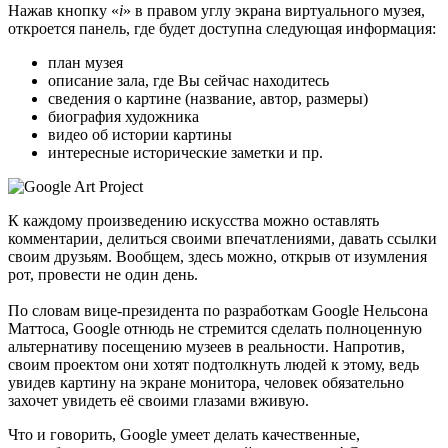
Нажав кнопку «
i
» в правом углу экрана виртуального музея,
откроется панель, где будет доступна следующая информация:
план музея
описание зала, где Вы сейчас находитесь
сведения о картине (название, автор, размеры)
биография художника
видео об истории картины
интересные исторические заметки и пр.
К каждому произведению искусства можно оставлять
комментарии, делиться своими впечатлениями, давать ссылки
своим друзьям. Вообщем, здесь можно, открыв от изумления
рот, провести не один день.
По словам вице-президента по разработкам Google Нельсона
Маттоса, Google отнюдь не стремится сделать полноценную
альтернативу посещению музеев в реальности. Напротив,
своим проектом они хотят подтолкнуть людей к этому, ведь
увидев картину на экране монитора, человек обязательно
захочет увидеть её своими глазами вживую.
Что и говорить, Google умеет делать качественные,