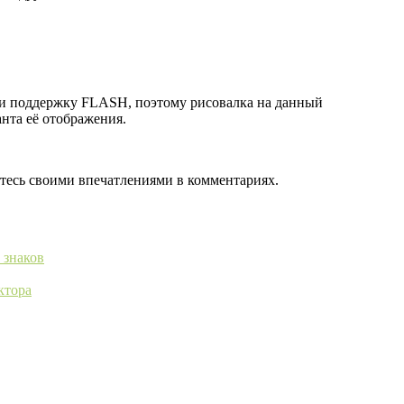
или поддержку FLASH, поэтому рисовалка на данный
нта её отображения.
итесь своими впечатлениями в комментариях.
 знаков
ктора