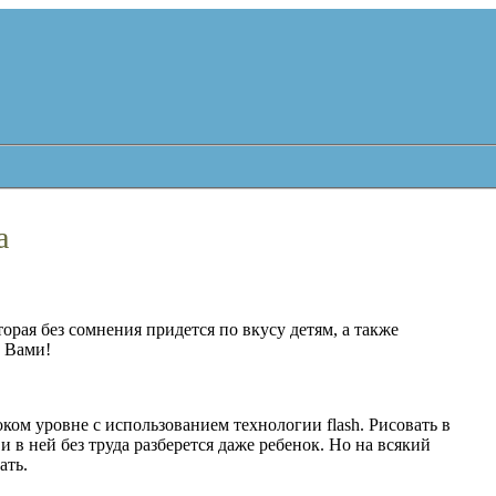
а
рая без сомнения придется по вкусу детям, а также
с Вами!
оком уровне с использованием технологии flash. Рисовать в
и в ней без труда разберется даже ребенок. Но на всякий
ать.