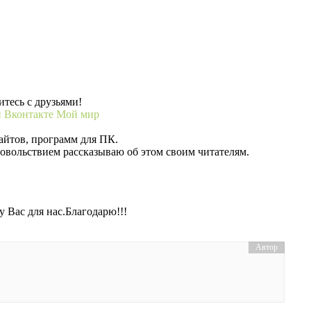
тесь с друзьями!
и
Вконтакте
Мой мир
айтов, программ для ПК.
довольствием рассказываю об этом своим читателям.
 Вас для нас.Благодарю!!!