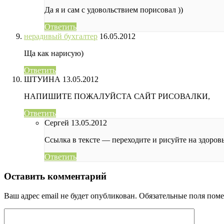
Да я и сам с удовольствием порисовал ))
Ответить
нерадивый бухгалтер
16.05.2012
Ща как нарисую)
Ответить
ШТУИНА
13.05.2012
НАПИШИТЕ ПОЖАЛУЙСТА САЙТ РИСОВАЛКИ,
Ответить
Сергей
13.05.2012
Ссылка в тексте — переходите и рисуйте на здоровь
Ответить
Оставить комментарий
Ваш адрес email не будет опубликован.
Обязательные поля пом