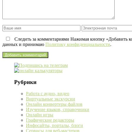
Следить за комментариями Нажимая кнопку «Добавить ко
данных и принимаю
Политику конфиденциальности
.
Рубрики
Работа с аудио, видео
Виртуальные экскурсии
Онлайн конвертеры файлов
Изучение языков, справочники
Онлайн игры
Графические редакторы
Инфосайты, порталы, блоги
Сервисы для веб-мастеров