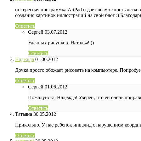
интересная программка ArtPad и дает возможность легко
создания картинок иллюстраций на свой блог :) Благодар
Ответить
Сергей
03.07.2012
Удачных рисунков, Наталья! ))
Ответить
Надежда
01.06.2012
Дочка просто обожает рисовать на компьютере. Попробуе
Ответить
Сергей
01.06.2012
Пожалуйста, Надежда! Уверен, что ей очень понрав
Ответить
Татьяна
30.05.2012
Прикольно. У нас ребенок инвалид с нарушением коорди
Ответить