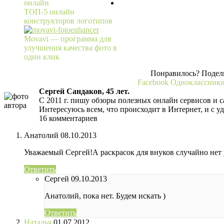
онлайн
ТОП-5 онлайн
конструкторов логотипов
Movavi — программа для
улучшения качества фото в
один клик
Понравилось? Подели
Facebook
Одноклассник
Сергей Сандаков, 45 лет.
С 2011 г. пишу обзоры полезных онлайн сервисов и с
Интересуюсь всем, что происходит в Интернет, и с у
16 комментариев
Анатолий
08.10.2013
Уважаемый Сергей!А раскрасок для внуков случайно нет у
Ответить
Сергей
09.10.2013
Анатолий, пока нет. Будем искать )
Ответить
Наталья
01.07.2012