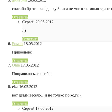
дмитрий
20.05.2012
спасибо братишка ! дочку 3 часа не мог от компьютера ото
Ответить
Сергей
20.05.2012
:-)
Ответить
Роман
18.05.2012
Прикольно)
Ответить
Olga
17.05.2012
Понравилось, спасибо.
Ответить
elza
16.05.2012
вот детям весело…и не только по ходу:)
Ответить
Сергей
17.05.2012