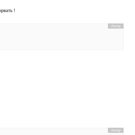
рвать !