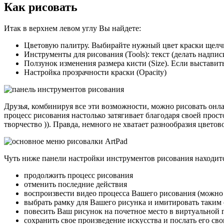
Как рисовать
Итак в верхнем левом углу Вы найдете:
Цветовую палитру. Выбирайте нужный цвет краски щел
Инструменты для рисования (Tools): текст (делать надпис
Ползунок изменения размера кисти (Size). Если выставит
Настройка прозрачности краски (Opacity)
Друзья, комбинируя все эти возможности, можно рисовать онл
процесс рисования настолько затягивает благодаря своей прост
творчество )). Правда, немного не хватает разнообразия цвет
Чуть ниже панели настройки инструментов рисования находитс
продолжить процесс рисования
отменить последние действия
воспроизвести видео процесса Вашего рисования (можно
выбрать рамку для Вашего рисунка и имитировать таким
повесить Ваш рисунок на почетное место в виртуальной г
сохранить свое произведение искусства и послать его сво