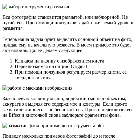
Вся фотография становится размытой, или заблюреной. Не
пугайтесь. При помощи ползунков задайте желаемый уровень
размытия.
Теперь наша задача будет выделить основной объект на фото,
придав ему изначальную резкость. В моем примере это будет
автомобиль. Далее делаем следующее:
Кликаем на иконку с изображением кисти
Переключаемся на опцию Original
При помощи ползунков регулируем размер кисти, её
твердость и силу.
Зажав левую клавишу мыши, водим кистью над объектом,
аккуратно выделяя его содержимое и контуры. Если где-то
захватили лишнего – не беспокойтесь. Просто переключитесь
на Effect и кисточкой снова заблюрьте фрагменты фона.
Приведу несколько примеров фотографий до и после