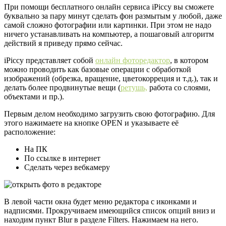
При помощи бесплатного онлайн сервиса iPiccy вы сможете
буквально за пару минут сделать фон размытым у любой, даже
самой сложно фотографии или картинки. При этом не надо
ничего устанавливать на компьютер, а пошаговый алгоритм
действий я приведу прямо сейчас.
iPiccy представляет собой
онлайн фоторедактор
, в котором
можно проводить как базовые операции с обработкой
изображений (обрезка, вращение, цветокорреция и т.д.), так и
делать более продвинутые вещи (
ретушь,
работа со слоями,
объектами и пр.).
Первым делом необходимо загрузить свою фотографию. Для
этого нажимаете на кнопке OPEN и указываете её
расположение:
На ПК
По ссылке в интернет
Сделать через вебкамеру
В левой части окна будет меню редактора с иконками и
надписями. Прокручиваем имеющийся список опций вниз и
находим пункт Blur в разделе Filters. Нажимаем на него.