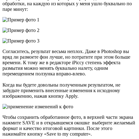
обработки, на каждую из которых у меня ушло буквально по
паре минут:
Согласитесь, результат весьма неплох. Даже в Photoshop вы
вряд ли размоете фон лучше, но потратите при этом больше
времени. К тому же в редакторе iPiccy степень эффекта
размытия можно менять буквально налету, одним
перемещением ползунка вправо-влево.
Когда вы будете довольны полученным результатом, не
забудьте применить внесенные изменения к исходному
изображению, нажав кнопку Apply.
Чтобы сохранить обработанное фото, в верхней части экрана
нажмите SAVE и в открывшемся окошке выберите желаемый
формат и качество итоговой картинки. После этого
нажимайте кнопку «Save to my computer».