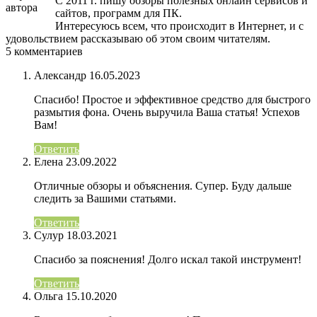
С 2011 г. пишу обзоры полезных онлайн сервисов и
сайтов, программ для ПК.
Интересуюсь всем, что происходит в Интернет, и с
удовольствием рассказываю об этом своим читателям.
5 комментариев
Александр
16.05.2023
Спасибо! Простое и эффективное средство для быстрого
размытия фона. Очень выручила Ваша статья! Успехов
Вам!
Ответить
Елена
23.09.2022
Отличные обзоры и объяснения. Супер. Буду дальше
следить за Вашими статьями.
Ответить
Сулур
18.03.2021
Спасибо за пояснения! Долго искал такой инструмент!
Ответить
Ольга
15.10.2020