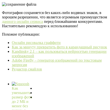
Фотография сохраняется без каких-либо водяных знаков, в
хорошем разрешении, что является огромным преимуществом
данного онлайн сервиса
перед ближайшими конкурентами.
Настоятельно рекомендую к использованию!
Похожие публикации:
Онлайн рисовалка граффити
Как за минуту превратить фото в карандашный рисунок
Kandinsky 2.1 – как пользоваться нейросетью генерации
изображений
Adobe Firefly – генератор изображений по текстовым
запросам
Редактор смайлов
Как
уменьшить
размер фото
до 2 МБ и
менее без