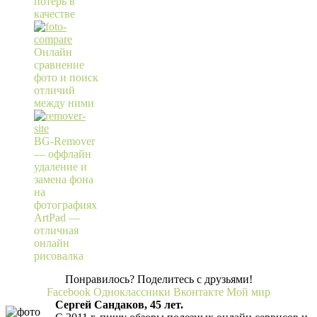
потерь в
качестве
Онлайн
сравнение
фото и поиск
отличий
между ними
BG-Remover
— оффлайн
удаление и
замена фона
на
фотографиях
ArtPad —
отличная
онлайн
рисовалка
Понравилось? Поделитесь с друзьями!
Facebook
Одноклассники
Вконтакте
Мой мир
Сергей Сандаков, 45 лет.