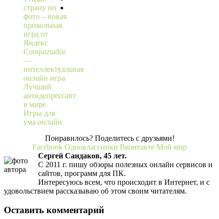
страну по
фото – новая
прикольная
игра от
Яндекс
Conquiztador
—
интеллектуальная
онлайн игра
Лучший
антидепрессант
в мире
Игры для
ума онлайн
Понравилось? Поделитесь с друзьями!
Facebook
Одноклассники
Вконтакте
Мой мир
Сергей Сандаков, 45 лет.
С 2011 г. пишу обзоры полезных онлайн сервисов и
сайтов, программ для ПК.
Интересуюсь всем, что происходит в Интернет, и с
удовольствием рассказываю об этом своим читателям.
Оставить комментарий