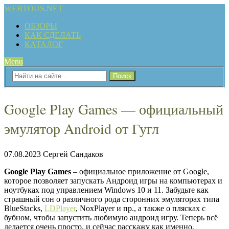
WEBTOUS.NET
ОБЗОРЫ
КАК СДЕЛАТЬ
КАТАЛОГ
Menu
Google Play Games — официальный
эмулятор Android от Гугл
07.08.2023
Сергей Сандаков
Google Play Games
– официальное приложение от Google,
которое позволяет запускать Андроид игры на компьютерах и
ноутбуках под управлением Windows 10 и 11. Забудьте как
страшный сон о различного рода сторонних эмуляторах типа
BlueStacks,
LDPlayer
, NoxPlayer и пр., а также о плясках с
бубном, чтобы запустить любимую андроид игру. Теперь всё
делается очень просто, и сейчас расскажу как именно.