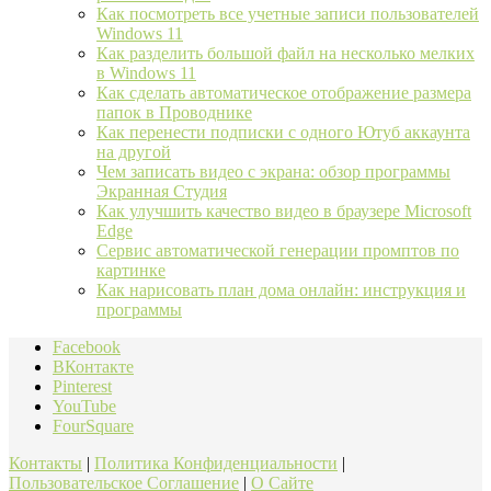
Как посмотреть все учетные записи пользователей
Windows 11
Как разделить большой файл на несколько мелких
в Windows 11
Как сделать автоматическое отображение размера
папок в Проводнике
Как перенести подписки с одного Ютуб аккаунта
на другой
Чем записать видео с экрана: обзор программы
Экранная Студия
Как улучшить качество видео в браузере Microsoft
Edge
Сервис автоматической генерации промптов по
картинке
Как нарисовать план дома онлайн: инструкция и
программы
Facebook
ВКонтакте
Pinterest
YouTube
FourSquare
Контакты
|
Политика Конфиденциальности
|
Пользовательское Соглашение
|
О Сайте