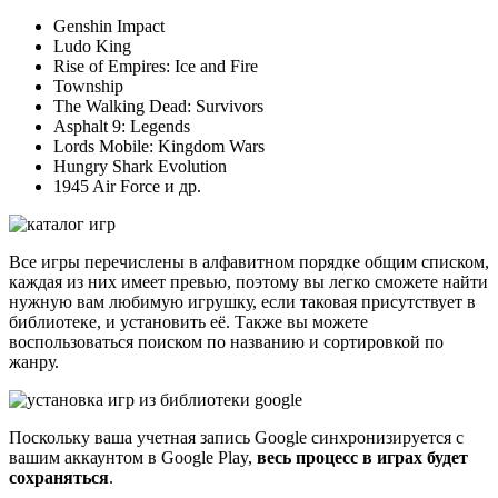
Genshin Impact
Ludo King
Rise of Empires: Ice and Fire
Township
The Walking Dead: Survivors
Asphalt 9: Legends
Lords Mobile: Kingdom Wars
Hungry Shark Evolution
1945 Air Force и др.
Все игры перечислены в алфавитном порядке общим списком,
каждая из них имеет превью, поэтому вы легко сможете найти
нужную вам любимую игрушку, если таковая присутствует в
библиотеке, и установить её. Также вы можете
воспользоваться поиском по названию и сортировкой по
жанру.
Поскольку ваша учетная запись Google синхронизируется с
вашим аккаунтом в Google Play,
весь процесс в играх будет
сохраняться
.