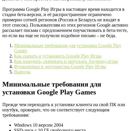
Программа Google Play Игры в настоящее время находится в
стадии бета-версии, и её распространение ограничено
примерно сотней регионов (Россия и Беларусь не входят в
этот список). Пользователям из этих регионов Google активно
рассылает письма с предложением поучаствовать в бета-тесте,
но если вы еще не получили подобное письмо – не беда.
Минимальные требования для установки Google Play
Games
Как скачать и установить Google Play Игры
Как находить, скачивать и запускать Андроид игры
Функционал и достоинства Google Play Игры
Выводы
Минимальные требования для
установки Google Play Games
Прежде чем переходить к установке клиента на свой ПК или
ноутбук, проверьте, что он соответствует следующим
требованиям:
Windows 10 версии 2004
SSD-диск c 10 ГБ свободного места