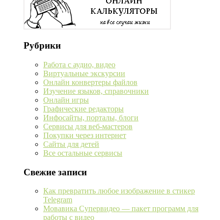
Рубрики
Работа с аудио, видео
Виртуальные экскурсии
Онлайн конвертеры файлов
Изучение языков, справочники
Онлайн игры
Графические редакторы
Инфосайты, порталы, блоги
Сервисы для веб-мастеров
Покупки через интернет
Сайты для детей
Все остальные сервисы
Свежие записи
Как превратить любое изображение в стикер
Telegram
Мовавика Супервидео — пакет программ для
работы с видео