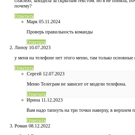
спасибо, заходила за скрытым текстом. но я не поняла, по
почему?
Ответить
Марк
05.11.2024
Проверь правильность команды
Ответить
Линоу
10.07.2023
у меня на телефоне нет этого меню, там только основные
Ответить
Сергей
12.07.2023
Меню Телеграм не зависит от модели телефона.
Ответить
Ирина
11.12.2023
Вам надо тапнуть на три точки наверху, в верхнем 
Ответить
Роман
08.12.2022