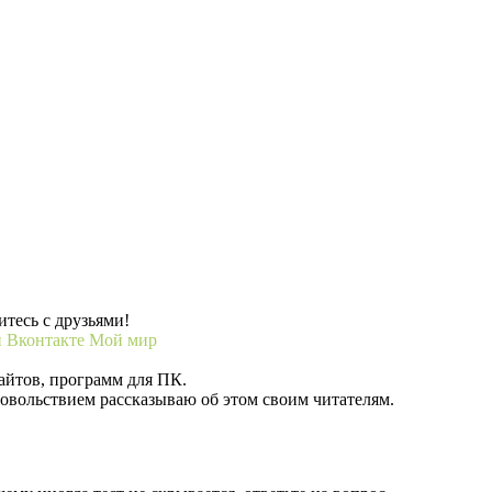
тесь с друзьями!
и
Вконтакте
Мой мир
айтов, программ для ПК.
довольствием рассказываю об этом своим читателям.