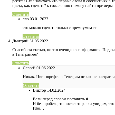
ребята! Стал замечать что первые слова в сообщениях в т
цвета, как сделать? к сожалению нимогу найти примеры
Ответить
лло
03.01.2023
это можно сделать только с премиумом тг
Ответить
Дмитрий
31.05.2022
Спасибо за статью, но это очевидная информация. Подск
в Телеграмме?
Ответить
Сергей
01.06.2022
Никак. Цвет шрифта в Телеграм никак не настраива
Ответить
Виктор
14.02.2024
Если перед словом поставить #
И без пробела, то после отправки увидим, что
Ибо…