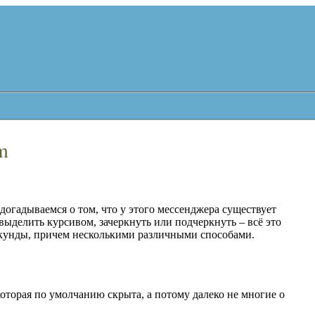
m
догадываемся о том, что у этого мессенджера существует
ыделить курсивом, зачеркнуть или подчеркнуть – всё это
секунды, причем несколькими различными способами.
торая по умолчанию скрыта, а потому далеко не многие о