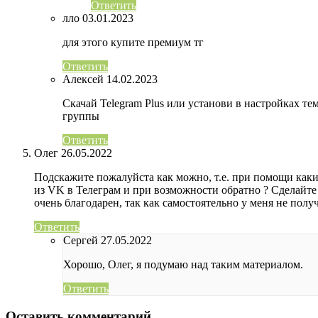
Ответить
лло
03.01.2023
для этого купите премиум тг
Ответить
Алексей
14.02.2023
Скачай Telegram Plus или установи в настройках тем
группы
Ответить
Олег
26.05.2022
Подскажите пожалуйста как можно, т.е. при помощи каки
из VK в Телеграм и при возможности обратно ? Сделайте
очень благодарен, так как самостоятельно у меня не полу
Ответить
Сергей
27.05.2022
Хорошо, Олег, я подумаю над таким материалом.
Ответить
Оставить комментарий