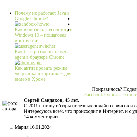
Почему не работает Java в
Google Chrome?
Как включить Песочницу в
Windows 10 – пошаговая
инструкция
Как быстро сменить user-
agent в браузере Chrome
Как активировать режим
«картинка в картинке» для
видео в Хроме
Понравилось? Подели
Facebook
Одноклассник
Сергей Сандаков, 45 лет.
С 2011 г. пишу обзоры полезных онлайн сервисов и с
Интересуюсь всем, что происходит в Интернет, и с у
14 комментариев
Мария
16.01.2024