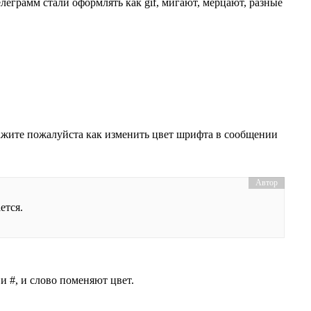
елеграмм стали оформлять как gif, мигают, мерцают, разные
ажите пожалуйста как изменить цвет шрифта в сообщении
ется.
 и #, и слово поменяют цвет.