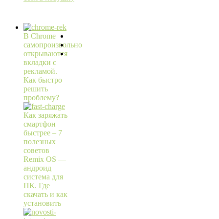
В Chrome
самопроизвольно
открываются
вкладки с
рекламой.
Как быстро
решить
проблему?
Как заряжать
смартфон
быстрее – 7
полезных
советов
Remix OS —
андроид
система для
ПК. Где
скачать и как
установить