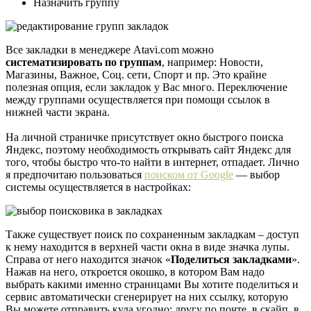
Назначить группу
Все закладки в менеджере Atavi.com можно
систематизировать по группам
, например: Новости,
Магазины, Важное, Соц. сети, Спорт и пр. Это крайне
полезная опция, если закладок у Вас много. Переключение
между группами осуществляется при помощи ссылок в
нижней части экрана.
На личной страничке присутствует окно быстрого поиска
Яндекс, поэтому необходимость открывать сайт Яндекс для
того, чтобы быстро что-то найти в интернет, отпадает. Лично
я предпочитаю пользоваться
поиском от Google
— выбор
системы осуществляется в настройках:
Также существует поиск по сохраненным закладкам – доступ
к нему находится в верхней части окна в виде значка лупы.
Справа от него находится значок «
Поделиться закладками
».
Нажав на него, откроется окошко, в котором Вам надо
выбрать какими именно страницами Вы хотите поделиться и
сервис автоматически сгенерирует на них ссылку, которую
Вы можете отправить куда угодно: другу по почте, в скайп, в