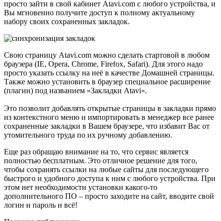
просто зайти в свой кабинет Atavi.com с любого устройства, и
Вы мгновенно получите доступ к полному актуальному
набору своих сохраненных закладок.
Свою страницу Atavi.com можно сделать стартовой в любом
браузера (IE, Opera, Chrome, Firefox, Safari). Для этого надо
просто указать ссылку на неё в качестве Домашней страницы.
Также можно установить в браузер специальное расширение
(плагин) под названием «Закладки Atavi».
Это позволит добавлять открытые страницы в закладки прямо
из контекстного меню и импортировать в менеджер все ранее
сохраненные закладки в Вашем браузере, что избавит Вас от
утомительного труда по их ручному добавлению.
Еще раз обращаю внимание на то, что сервис является
полностью бесплатным. Это отличное решение для того,
чтобы сохранять ссылки на любые сайты для последующего
быстрого и удобного доступа к ним с любого устройства. При
этом нет необходимости установки какого-то
дополнительного ПО – просто заходите на сайт, вводите свой
логин и пароль и всё!