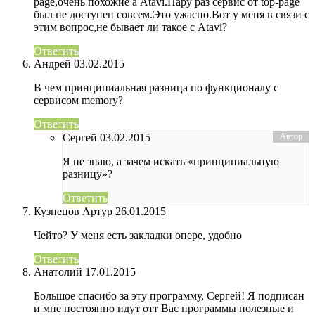
page,очень похожие а Atavi.Пару раз сервис от top-page
был не доступен совсем.Это ужасно.Вот у меня в связи с
этим вопрос,не бывает ли такое с Atavi?
Ответить
Андрей
03.02.2015
В чем принципиальная разница по функционалу с
сервисом memory?
Ответить
Сергей
03.02.2015
Я не знаю, а зачем искать «принципиальную
разницу»?
Ответить
Кузнецов Артур
26.01.2015
Чейто? У меня есть закладки опере, удобно
Ответить
Анатолий
17.01.2015
Большое спасибо за эту программу, Сергей! Я подписан
и мне постоянно идут отт Вас программы полезные и