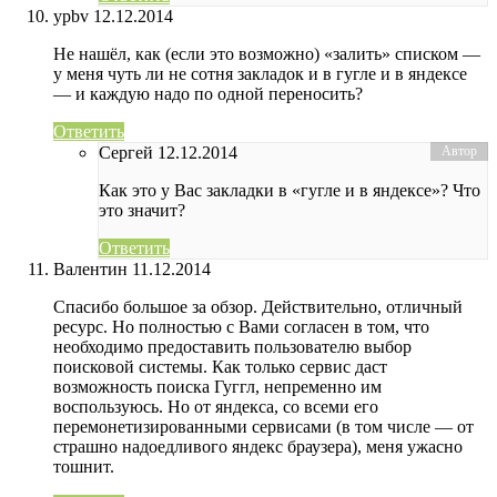
ypbv
12.12.2014
Не нашёл, как (если это возможно) «залить» списком —
у меня чуть ли не сотня закладок и в гугле и в яндексе
— и каждую надо по одной переносить?
Ответить
Сергей
12.12.2014
Как это у Вас закладки в «гугле и в яндексе»? Что
это значит?
Ответить
Валентин
11.12.2014
Спасибо большое за обзор. Действительно, отличный
ресурс. Но полностью с Вами согласен в том, что
необходимо предоставить пользователю выбор
поисковой системы. Как только сервис даст
возможность поиска Гуггл, непременно им
воспользуюсь. Но от яндекса, со всеми его
перемонетизированными сервисами (в том числе — от
страшно надоедливого яндекс браузера), меня ужасно
тошнит.