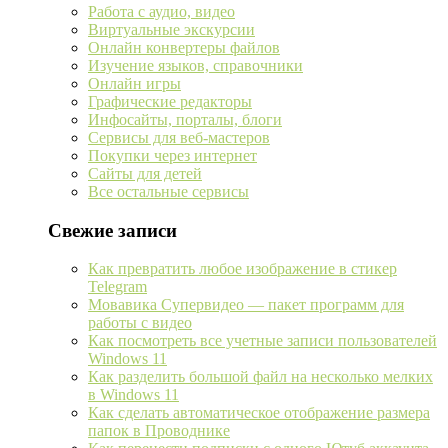
Работа с аудио, видео
Виртуальные экскурсии
Онлайн конвертеры файлов
Изучение языков, справочники
Онлайн игры
Графические редакторы
Инфосайты, порталы, блоги
Сервисы для веб-мастеров
Покупки через интернет
Сайты для детей
Все остальные сервисы
Свежие записи
Как превратить любое изображение в стикер
Telegram
Мовавика Супервидео — пакет программ для
работы с видео
Как посмотреть все учетные записи пользователей
Windows 11
Как разделить большой файл на несколько мелких
в Windows 11
Как сделать автоматическое отображение размера
папок в Проводнике