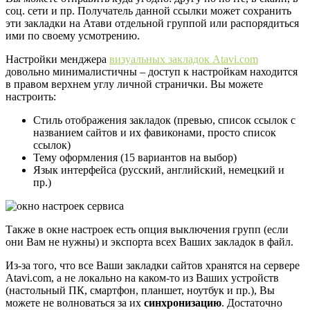
соц. сети и пр. Получатель данной ссылки может сохранить
эти закладки на Атави отдельной группой или распорядиться
ими по своему усмотрению.
Настройки менджера
визуальных закладок Atavi.com
довольно минималистичны – доступ к настройкам находится
в правом верхнем углу личной странички. Вы можете
настроить:
Стиль отображения закладок (превью, список ссылок с
названием сайтов и их фавиконами, просто список
ссылок)
Тему оформления (15 вариантов на выбор)
Язык интерфейса (русский, английский, немецкий и
пр.)
Также в окне настроек есть опция выключения групп (если
они Вам не нужны) и экспорта всех Ваших закладок в файл.
Из-за того, что все Ваши закладки сайтов хранятся на сервере
Atavi.com, а не локально на каком-то из Ваших устройств
(настольный ПК, смартфон, планшет, ноутбук и пр.), Вы
можете не волноваться за их
синхронизацию
. Достаточно