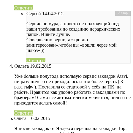
Ответить
Сергей
14.04.2015
Сервис не мура, а просто не подходящий под
ваши требования по созданию иерархических
папок. Ищите лучше.
Совершенно верно, я «кровно
заинтересован»,чтобы вы «вошли через мой
шлюз» ))
Ответить
Фальга
19.02.2015
Уже больше полугода использую сервис закладок Atavi,
ни разу ничего не приходилось и тем более терять ( 3
раза тьфу ). Поставила ее стартовой у себя на ПК, на
работе. Нравится как удобно работать с закладками по
браузерам! Сами все автоматически меняются, ничего не
приходится делать самой!
Ответить
Ольга.
16.02.2015
Я после закладок от Яндекса перешла на закладки Top-