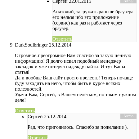
Сергей
22.01.2015
Анатолий, загружать раньше браузера
его нельзя ибо это приложение
(сервис) как раз и работает через
браузер.
Ответить
DarkSoulbringer
25.12.2014
Огромное-преогромное Вам спасибо за такую ценную
информацию! Я долго искал подобный менеджер
закладок и уже потерял надежду найти. И тут Ваша
статья!
Да и вообще Ваш сайт просто прелесть! Теперь почаще
буду заходить на него, чтобы быть в курсе всяких
полезностей.
Удачи Вам, Сергей, в Вашем нелёгком, но таком нужном
деле!
Ответить
Сергей
25.12.2014
Рад, что пригодилось. Спасибо за пожелание ).
Ответить