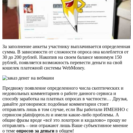
За заполнение анкеты участнику выплачивается определенная
сумма. В зависимости от сложности опроса она колеблется от
30 до 200 рублей. Накопив на своем балансе минимум 150
рублей, появляется возможность перевести деньги на свой
кошелек платежной системы WebMoney.
Предвижу появление определенного числа скептических и
недовольных комментариев о работе данного сервиса и
способу заработка на платных опросах в частности… Друзья,
давайте договоримся: подобные комментарии стоит
отправлять лишь в том случае, если Вы работали ИМЕННО с
сервисом platnijopros.ru и имели какие-либо проблемы. А
общие фразы вроде «всё это лохотрон и кидалово» прошу не
отправлять – они отражают лишь Ваше субъективное мнение
о теме
опросов за деньги
в общем!