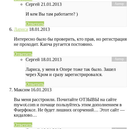
Сергей
21.01.2013
И кем Вы там работаете? )
Ответить
Лариса
18.01.2013
Интересно было бы проверить, кто прав, но регистрация
не проходит. Капча ругается постоянно.
Ответить
Сергей
18.01.2013
Лариса, у меня в Опере тоже так было. Зашел
через Хром и сразу зарегистрировался.
Ответить
Максим
16.01.2013
Вы меня расстроили. Почитайте ОТЗЫВЫ на сайте
mywot.com и почаще пользуйтесь этим дополнением в
Фаерфоксе. Не будет лишних огорчений… Этот сайт —
кидалово…
Ответить