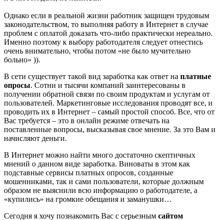
Однако если в реальной жизни работник защищен трудовым
законодательством, то выполняя работу в Интернет в случае
проблем с оплатой доказать что-либо практически нереально.
Именно поэтому к выбору работодателя следует отнестись
очень внимательно, чтобы потом «не было мучительно
больно» )).
В сети существует такой вид заработка как ответ на
платные
опросы
. Сотни и тысячи компаний заинтересованы в
получении обратной связи по своим продуктам и услугам от
пользователей. Маркетинговые исследования проводят все, и
проводить их в Интернет – самый простой способ. Все, что от
Вас требуется – это в онлайн режиме отвечать на
поставленные вопросы, высказывая свое мнение. За это Вам и
начисляют деньги.
В Интернет можно найти много достаточно скептичных
мнений о данном виде заработка. Виноваты в этом как
подставные сервисы платных опросов, созданные
мошенниками, так и сами пользователи, которые должным
образом не выяснили всю информацию о работодателе, а
«купились» на громкие обещания и заманушки…
Сегодня я хочу познакомить Вас с серьезным
сайтом