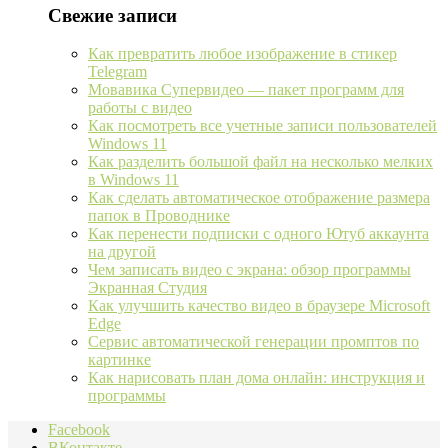
Свежие записи
Как превратить любое изображение в стикер
Telegram
Мовавика Супервидео — пакет программ для
работы с видео
Как посмотреть все учетные записи пользователей
Windows 11
Как разделить большой файл на несколько мелких
в Windows 11
Как сделать автоматическое отображение размера
папок в Проводнике
Как перенести подписки с одного Ютуб аккаунта
на другой
Чем записать видео с экрана: обзор программы
Экранная Студия
Как улучшить качество видео в браузере Microsoft
Edge
Сервис автоматической генерации промптов по
картинке
Как нарисовать план дома онлайн: инструкция и
программы
Facebook
ВКонтакте