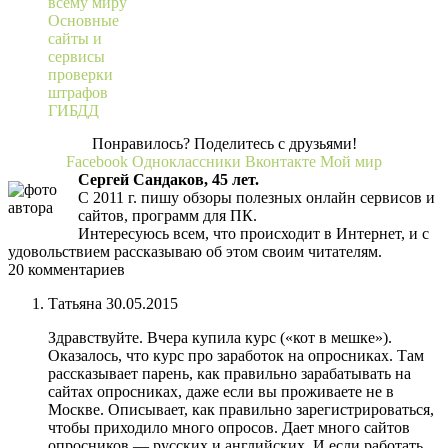
всему миру
Основные
сайты и
сервисы
проверки
штрафов
ГИБДД
Понравилось? Поделитесь с друзьями!
Facebook
Одноклассники
Вконтакте
Мой мир
Сергей Сандаков, 45 лет.
С 2011 г. пишу обзоры полезных онлайн сервисов и
сайтов, программ для ПК.
Интересуюсь всем, что происходит в Интернет, и с
удовольствием рассказываю об этом своим читателям.
20 комментариев
Татьяна
30.05.2015
Здравствуйте. Вчера купила курс («кот в мешке»).
Оказалось, что курс про заработок на опросниках. Там
рассказывает парень, как правильно зарабатывать на
сайтах опросниках, даже если вы проживаете не в
Москве. Описывает, как правильно зарегистрироваться,
чтобы приходило много опросов. Дает много сайтов
опросников — русских и английских. И если работать