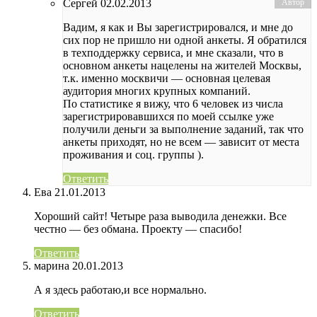
Сергей
02.02.2013
Вадим, я как и Вы зарегистрировался, и мне до
сих пор не пришло ни одной анкеты. Я обратился
в техподдержку сервиса, и мне сказали, что в
основном анкеты нацелены на жителей Москвы,
т.к. именно москвичи — основная целевая
аудитория многих крупных компаний.
По статистике я вижу, что 6 человек из числа
зарегистрировавшихся по моей ссылке уже
получили деньги за выполнение заданий, так что
анкеты приходят, но не всем — зависит от места
проживания и соц. группы ).
Ответить
Ева
21.01.2013
Хороший сайт! Четыре раза выводила денежки. Все
честно — без обмана. Проекту — спасибо!
Ответить
марина
20.01.2013
А я здесь работаю,и все нормально.
Ответить