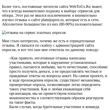
Более того, постоянные читатели сайта WebToUs.Ru знают,
что я всегда внимательно подхожу к выбору сервисов для
обзора. Этот раз не явился исключением: я внимательно
изучил отзывы о сайте platnijopros.ru, которые есть в сети.
Абсолютное большинство из них (80-90%) положительные:
Мне стало интересно, почему же есть и отрицательные
отзывы. Я связался по скайпу с администрацией сайта
опросов, и вот что они мне ответили по данному поводу:
«Как правило, негативные отзывы написаны
участниками, которые в нарушение установленных
правил, пытаются любыми, часто нечестными, способами
просто получить деньги, а не предоставлять честные и
правдивые ответы на вопросы анкет. На самом проекте, и
в ходе прохождения опросов, существуют механизмы,
проверочные опросы, позволяющие легко определить
таких участников. Как и любая уважающая себя
организация, мы не приветствуем попытки
мошенничества и соответствующим образом реагируем
на такие факты.
Были случаи, когда бдительные участники и команда