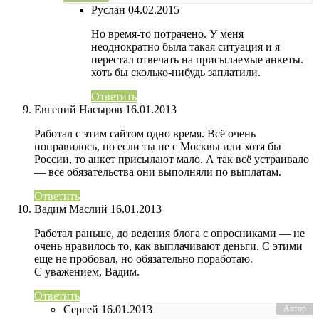
Руслан
04.02.2015
Но время-то потрачено. У меня
неоднократно была такая ситуация и я
перестал отвечать на присылаемые анкеты.
хоть бы сколько-нибудь заплатили.
Ответить
Евгений Насыров
16.01.2013
Работал с этим сайтом одно время. Всё очень
понравилось, но если ты не с Москвы или хотя бы
России, то анкет присылают мало. А так всё устраивало
— все обязательства они выполняли по выплатам.
Ответить
Вадим Маслий
16.01.2013
Работал раньше, до ведения блога с опросниками — не
очень нравилось то, как выплачивают деньги. С этими
еще не пробовал, но обязательно поработаю.
С уважением, Вадим.
Ответить
Сергей
16.01.2013