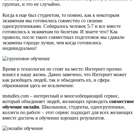
группах, и это не случайно.
Когда я еще был студентом, то помню, как к некоторым
экзаменам мы готовились совместно со своими
одногруппниками. Собиралось человек 5-7 и все вместе
готовились к экзаменам по билетам. И знаете что? Как
правило, после таких совместных подготовок мы сдавали
экзамены гораздо лучше, чем когда готовились
индивидуально!
Время и технологии не стоят на месте: Интернет прочно
вошел в нашу жизнь. Давно замечено, что Интернет может
как разобщать людей, так и объединять их, и сфера
образования здесь не исключение.
instudies.com – интересный и многообещающий сервис,
который объединяет людей, желающих проводить
совместное
обучение онлайн
. Школьники, студенты, одногруппники,
коллеги по работе – этот сервис подходит для всех желающих
вместе достичь в обучении хороших результатов.