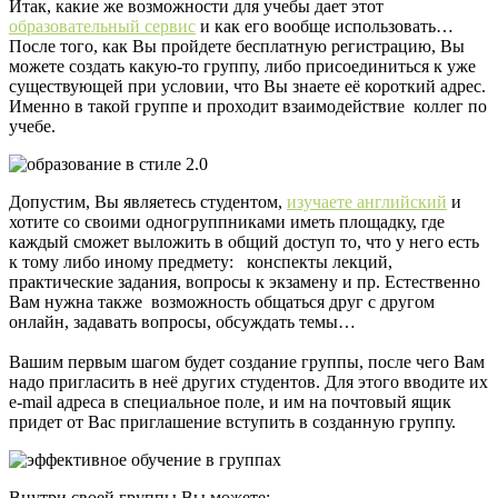
Итак, какие же возможности для учебы дает этот
образовательный сервис
и как его вообще использовать…
После того, как Вы пройдете бесплатную регистрацию, Вы
можете создать какую-то группу, либо присоединиться к уже
существующей при условии, что Вы знаете её короткий адрес.
Именно в такой группе и проходит взаимодействие коллег по
учебе.
Допустим, Вы являетесь студентом,
изучаете английский
и
хотите со своими одногруппниками иметь площадку, где
каждый сможет выложить в общий доступ то, что у него есть
к тому либо иному предмету: конспекты лекций,
практические задания, вопросы к экзамену и пр. Естественно
Вам нужна также возможность общаться друг с другом
онлайн, задавать вопросы, обсуждать темы…
Вашим первым шагом будет создание группы, после чего Вам
надо пригласить в неё других студентов. Для этого вводите их
e-mail адреса в специальное поле, и им на почтовый ящик
придет от Вас приглашение вступить в созданную группу.
Внутри своей группы Вы можете: