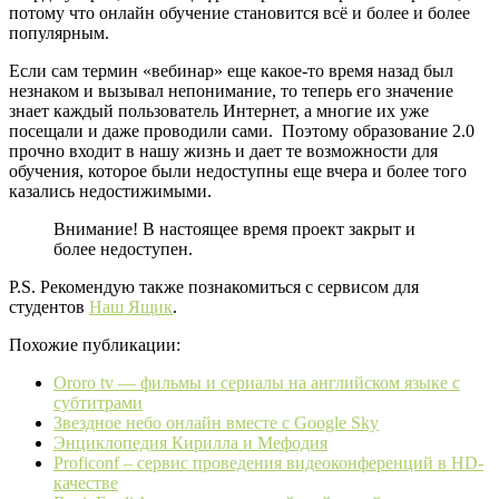
потому что онлайн обучение становится всё и более и более
популярным.
Если сам термин «вебинар» еще какое-то время назад был
незнаком и вызывал непонимание, то теперь его значение
знает каждый пользователь Интернет, а многие их уже
посещали и даже проводили сами. Поэтому образование 2.0
прочно входит в нашу жизнь и дает те возможности для
обучения, которое были недоступны еще вчера и более того
казались недостижимыми.
Внимание! В настоящее время проект закрыт и
более недоступен.
P.S. Рекомендую также познакомиться с сервисом для
студентов
Наш Ящик
.
Похожие публикации:
Ororo tv — фильмы и сериалы на английском языке с
субтитрами
Звездное небо онлайн вместе с Google Sky
Энциклопедия Кирилла и Мефодия
Proficonf – сервис проведения видеоконференций в HD-
качестве