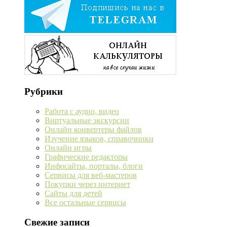
Рубрики
Работа с аудио, видео
Виртуальные экскурсии
Онлайн конвертеры файлов
Изучение языков, справочники
Онлайн игры
Графические редакторы
Инфосайты, порталы, блоги
Сервисы для веб-мастеров
Покупки через интернет
Сайты для детей
Все остальные сервисы
Свежие записи