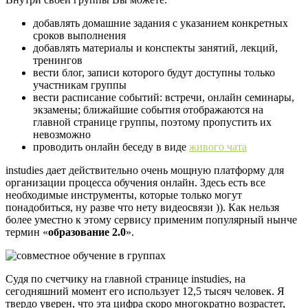
добавлять домашние задания с указанием конкретных
сроков выполнения
добавлять материалы и конспекты занятий, лекций,
тренингов
вести блог, записи которого будут доступны только
участникам группы
вести расписание событий: встречи, онлайн семинары,
экзамены; ближайшие события отображаются на
главной странице группы, поэтому пропустить их
невозможно
проводить онлайн беседу в виде
живого чата
instudies дает действительно очень мощную платформу для
организации процесса обучения онлайн. Здесь есть все
необходимые инструменты, которые только могут
понадобиться, ну разве что нету видеосвязи )). Как нельзя
более уместно к этому сервису применим популярный нынче
термин «
образование 2.0
».
Судя по счетчику на главной странице instudies, на
сегодняшний момент его использует 12,5 тысяч человек. Я
твердо уверен, что эта цифра скоро многократно возрастет,