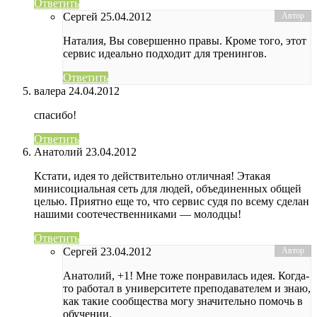
Ответить
Сергей
25.04.2012
Наталия, Вы совершенно правы. Кроме того, этот
сервис идеально подходит для тренингов.
Ответить
валера
24.04.2012
спасибо!
Ответить
Анатолий
23.04.2012
Кстати, идея то действительно отличная! Этакая
минисоциальная сеть для людей, объединенных общей
целью. Приятно еще то, что сервис судя по всему сделан
нашими соотечественниками — молодцы!
Ответить
Сергей
23.04.2012
Анатолий, +1! Мне тоже понравилась идея. Когда-
то работал в университете преподавателем и знаю,
как такие сообщества могу значительно помочь в
обучении.