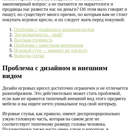
закономерный вопрос: а не пытаются ли маркетологи и
продавцы нас развести нас на деньги? Об этом мало говорят и
пишут, но существует много причин, по которым вам не стоит
покупать игровое кресло, и их следует знать перед покупкой.
Проблема с дизайном и внешним видом
Эргономичность – миф?
Высокая стоимость
Проблемы с качеством материалов
Игровой стул — вариант не для всех
Выводы статьи
Проблема с дизайном и внешним
видом
Дизайн игровых кресел достаточно ограничен и не отличается
разнообразием. Это действительно может стать проблемой,
если вам не нравится типичный внешний вид этого предмета
мебели и вы ищите нечто уникальное под свой интерьер.
Игровые стулья, как правило, имеют диспропорционально
узкую головную часть, которая на самом деле не
соответствует типичному размеру головы человека.
Подлокотники также часто очень узкие и короткие, в