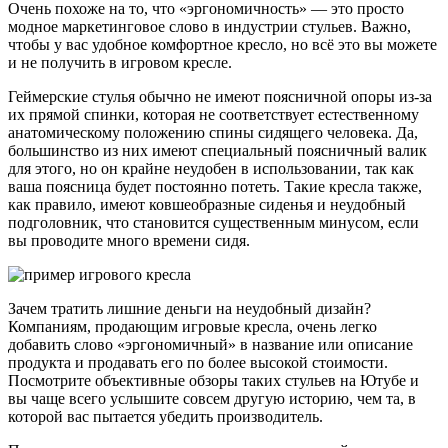
Очень похоже на то, что «эргономичность» — это просто
модное маркетинговое слово в индустрии стульев. Важно,
чтобы у вас удобное комфортное кресло, но всё это вы можете
и не получить в игровом кресле.
Геймерские стулья обычно не имеют поясничной опоры из-за
их прямой спинки, которая не соответствует естественному
анатомическому положению спины сидящего человека. Да,
большинство из них имеют специальный поясничный валик
для этого, но он крайне неудобен в использовании, так как
ваша поясница будет постоянно потеть. Такие кресла также,
как правило, имеют ковшеобразные сиденья и неудобный
подголовник, что становится существенным минусом, если
вы проводите много времени сидя.
Зачем тратить лишние деньги на неудобный дизайн?
Компаниям, продающим игровые кресла, очень легко
добавить слово «эргономичный» в название или описание
продукта и продавать его по более высокой стоимости.
Посмотрите объективные обзоры таких стульев на Ютубе и
вы чаще всего услышите совсем другую историю, чем та, в
которой вас пытается убедить производитель.