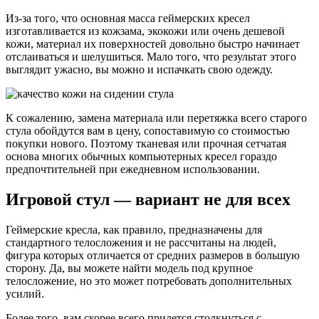
Из-за того, что основная масса геймерских кресел
изготавливается из кожзама, экокожи или очень дешевой
кожи, материал их поверхностей довольно быстро начинает
отслаиваться и шелушиться. Мало того, что результат этого
выглядит ужасно, вы можно и испачкать свою одежду.
К сожалению, замена материала или перетяжка всего старого
стула обойдутся вам в цену, сопоставимую со стоимостью
покупки нового. Поэтому тканевая или прочная сетчатая
основа многих обычных компьютерных кресел гораздо
предпочтительней при ежедневном использовании.
Игровой стул — вариант не для всех
Геймерские кресла, как правило, предназначены для
стандартного телосложения и не рассчитаны на людей,
фигура которых отличается от средних размеров в большую
сторону. Да, вы можете найти модель под крупное
телосложение, но это может потребовать дополнительных
усилий.
Более того, вам скорее всего придется столкнуться с