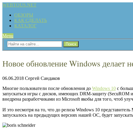
WEBTOUS.NET
ОБЗОРЫ
КАК СДЕЛАТЬ
КАТАЛОГ
Menu
Новое обновление Windows делает н
06.06.2018
Сергей Сандаков
Многие пользователи после обновления до
Windows 10
с больш
запускаться игры с дисков, имеющих DRM-защиту (SecuROM ил
внедрена разработчиками из Microsoft якобы для того, чтоб ул
И это несмотря на то, что до релиза Windows 10 представитель 
запускалось на предыдущих версиях нашей ОС, будет запускать