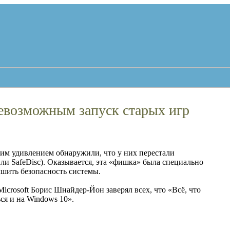
евозможным запуск старых игр
им удивлением обнаружили, что у них перестали
и SafeDisc). Оказывается, эта «фишка» была специально
учшить безопасность системы.
Microsoft Борис Шнайдер-Йон заверял всех, что «Всё, что
ся и на Windows 10».