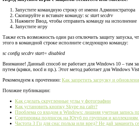
Запустите командную строку от имени Администратора
Скопируйте и вставьте команду:
sc start secdrv
Нажмите Ввод, чтобы отправить команду на исполнение
Запустите игру
Также есть возможность один раз отключить защиту запуска, ч
этого в командной строке исполните следующую команду:
sc config secdrv start= disabled
Внимание! Данный способ не работает для Windows 10 – там 
путем (кряки, nocd и пр.). Этот метод работает для Windows Vi
Рекомендуем к прочтению:
Как запретить загрузку и обновлен
Похожие публикации:
Как сделать скругленные углы у фотографии
Как установить кнопку Skype на сайт?
Проблема со входом в Windows: лишняя учетная запись п
Сортировка подписок на Ютуб по группам и коллекциям 
Частота 3 Гц для сна: польза или вред? Не дай заманить с