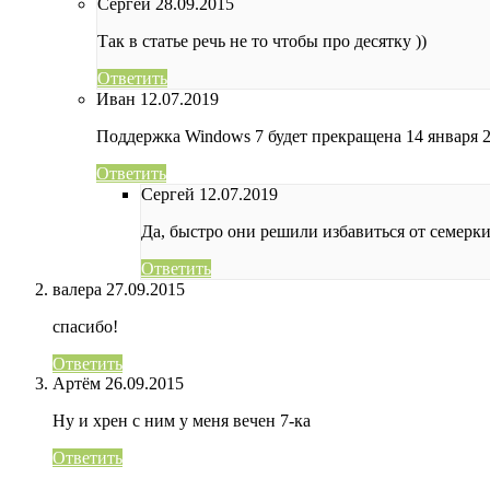
Сергей
28.09.2015
Так в статье речь не то чтобы про десятку ))
Ответить
Иван
12.07.2019
Поддержка Windows 7 будет прекращена 14 января 2
Ответить
Сергей
12.07.2019
Да, быстро они решили избавиться от семерки
Ответить
валера
27.09.2015
спасибо!
Ответить
Артём
26.09.2015
Ну и хрен с ним у меня вечен 7-ка
Ответить