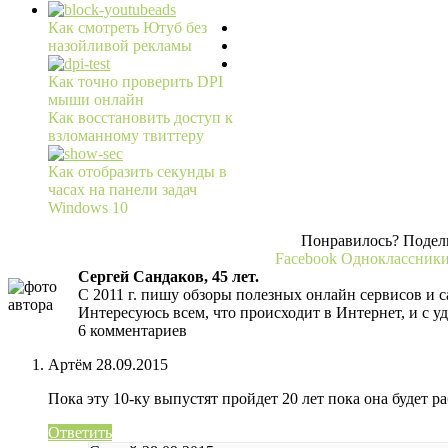
Как смотреть Ютуб без
назойливой рекламы
Как точно проверить DPI
мыши онлайн
Как восстановить доступ к
взломанному твиттеру
Как отобразить секунды в
часах на панели задач
Windows 10
Понравилось? Подели
Facebook
Одноклассник
Сергей Сандаков, 45 лет.
С 2011 г. пишу обзоры полезных онлайн сервисов и с
Интересуюсь всем, что происходит в Интернет, и с у
6 комментариев
Артём
28.09.2015
Пока эту 10-ку выпустят пройдет 20 лет пока она будет р
Ответить