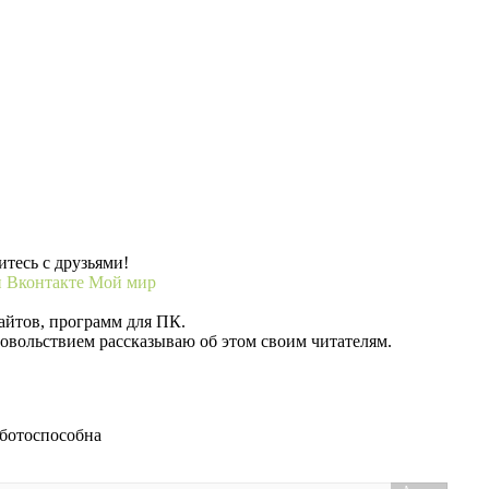
тесь с друзьями!
и
Вконтакте
Мой мир
айтов, программ для ПК.
довольствием рассказываю об этом своим читателям.
аботоспособна