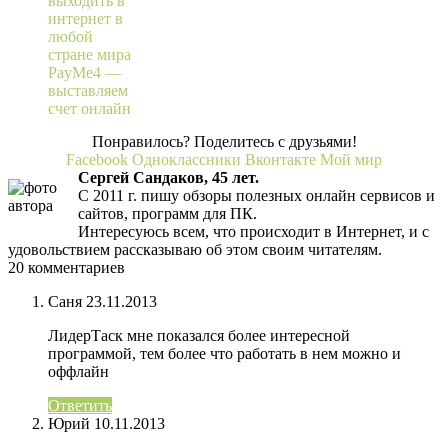
выходить в
интернет в
любой
стране мира
PayMe4 —
выставляем
счет онлайн
Понравилось? Поделитесь с друзьями!
Facebook
Одноклассники
Вконтакте
Мой мир
Сергей Сандаков, 45 лет.
С 2011 г. пишу обзоры полезных онлайн сервисов и
сайтов, программ для ПК.
Интересуюсь всем, что происходит в Интернет, и с
удовольствием рассказываю об этом своим читателям.
20 комментариев
Саня
23.11.2013
ЛидерТаск мне показался более интересной
программой, тем более что работать в нем можно и
оффлайн
Ответить
Юрий
10.11.2013