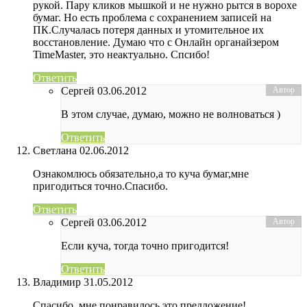
рукой. Пару кликов мышкой и не нужно рытся в ворохе
бумаг. Но есть проблема с сохранением записей на
ПК.Случалась потеря данных и утомительное их
восстановление. Думаю что с Онлайн органайзером
TimeMaster, это неактуально. Спсибо!
Ответить
Сергей
03.06.2012
В этом случае, думаю, можно не волноваться )
Ответить
Cветлана
02.06.2012
Ознакомлюсь обязательно,а то куча бумаг,мне
пригодиться точно.Спасибо.
Ответить
Сергей
03.06.2012
Если куча, тогда точно пригодится!
Ответить
Владимир
31.05.2012
Спасибо, мне понравилось это предложение!