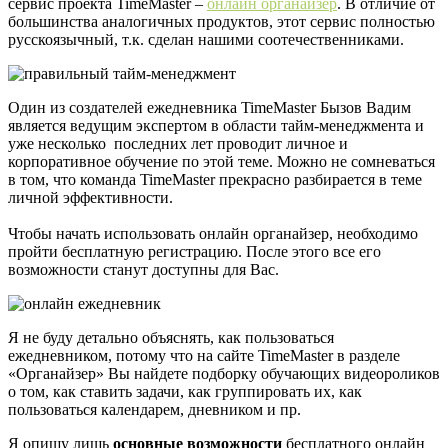
сервис проекта TimeMaster –
онлайн органайзер
. В отличие от
большинства аналогичных продуктов, этот сервис полностью
русскоязычный, т.к. сделан нашими соотечественниками.
Один из создателей ежедневника TimeMaster Бызов Вадим
является ведущим экспертом в области тайм-менеджмента и
уже несколько последних лет проводит личное и
корпоративное обучение по этой теме. Можно не сомневаться
в том, что команда TimeMaster прекрасно разбирается в теме
личной эффективности.
Чтобы начать использовать онлайн органайзер, необходимо
пройти бесплатную регистрацию. После этого все его
возможности станут доступны для Вас.
Я не буду детально объяснять, как пользоваться
ежедневником, потому что на сайте TimeMaster в разделе
«Органайзер» Вы найдете подборку обучающих видеороликов
о том, как ставить задачи, как группировать их, как
пользоваться календарем, дневником и пр.
Я опишу лишь
основные возможности
бесплатного онлайн