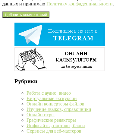
данных и принимаю
Политику конфиденциальности
.
Рубрики
Работа с аудио, видео
Виртуальные экскурсии
Онлайн конвертеры файлов
Изучение языков, справочники
Онлайн игры
Графические редакторы
Инфосайты, порталы, блоги
Сервисы для веб-мастеров