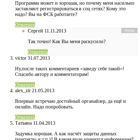
Программа может и хорошая, но почему меня насильно
заставляют регистрироваться в соц сетях? Кому это
надо? Вы на ФСБ работаете?
Ответить
Сергей
11.11.2013
Так точно! Как Вы меня раскусили?
Ответить
victor
31.07.2013
Ну,после таких комментариев «заведу себе такой»!
Спасибо автору и комментаторам!
Ответить
alex_zir
21.05.2013
Впервые встречаю достойный органайзер, да ещё и
онлайн. Надо попробовать.
Ответить
Татьяна
11.04.2013
Задумка хорошая. А как насчёт защиты данных
(контакты и т.п.)? В каком виде хранится информация?