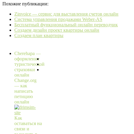
Похожие публикации:
Zinvoice — сервис для выставления счетов онлайн
Система управления продажами Weber-AS
Бесплатный функциональный онлайн переводчик
Создаем дизайн проект квартиры онлайн
Создаем план квартиры
Cherehapa —
оформление
туристической
страховки
онлайн
Change.org
— как
написать
петицию
онлайн
Как
оставаться на
связи и