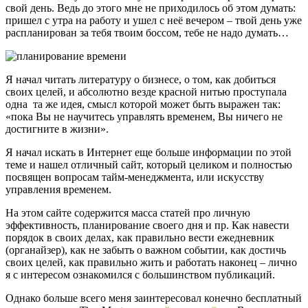
свой день. Ведь до этого мне не приходилось об этом думать:
пришел с утра на работу и ушел с неё вечером – твой день уже
распланирован за тебя твоим боссом, тебе не надо думать…
Я начал читать литературу о бизнесе, о том, как добиться
своих целей, и абсолютно везде красной нитью проступала
одна та же идея, смысл которой может быть выражен так:
«пока Вы не научитесь управлять временем, Вы ничего не
достигните в жизни».
Я начал искать в Интернет еще больше информации по этой
теме и нашел отличный сайт, который целиком и полностью
посвящен вопросам тайм-менеджмента, или искусству
управления временем.
На этом сайте содержится масса статей про личную
эффективность, планирование своего дня и пр. Как навести
порядок в своих делах, как правильно вести ежедневник
(органайзер), как не забыть о важном событии, как достичь
своих целей, как правильно жить и работать наконец – лично
я с интересом ознакомился с большинством публикаций.
Однако больше всего меня заинтересовал конечно бесплатный