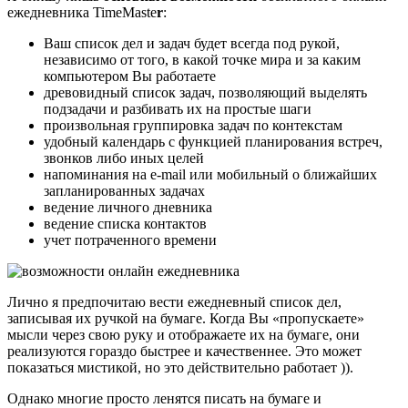
ежедневника TimeMaste
r
:
Ваш список дел и задач будет всегда под рукой,
независимо от того, в какой точке мира и за каким
компьютером Вы работаете
древовидный список задач, позволяющий выделять
подзадачи и разбивать их на простые шаги
произвольная группировка задач по контекстам
удобный календарь с функцией планирования встреч,
звонков либо иных целей
напоминания на e-mail или мобильный о ближайших
запланированных задачах
ведение личного дневника
ведение списка контактов
учет потраченного времени
Лично я предпочитаю вести ежедневный список дел,
записывая их ручкой на бумаге. Когда Вы «пропускаете»
мысли через свою руку и отображаете их на бумаге, они
реализуются гораздо быстрее и качественнее. Это может
показаться мистикой, но это действительно работает )).
Однако многие просто ленятся писать на бумаге и