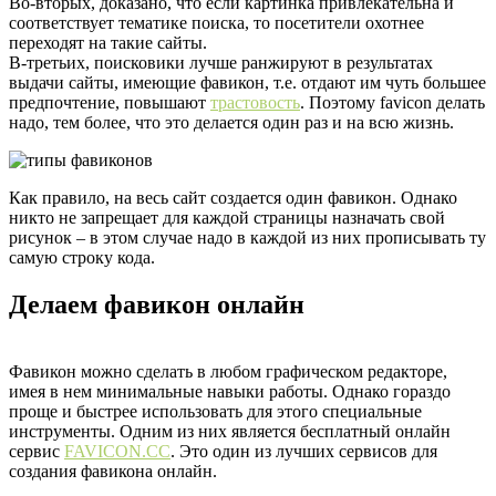
Во-вторых, доказано, что если картинка привлекательна и
соответствует тематике поиска, то посетители охотнее
переходят на такие сайты.
В-третьих, поисковики лучше ранжируют в результатах
выдачи сайты, имеющие фавикон, т.е. отдают им чуть большее
предпочтение, повышают
трастовость
. Поэтому favicon делать
надо, тем более, что это делается один раз и на всю жизнь.
Как правило, на весь сайт создается один фавикон. Однако
никто не запрещает для каждой страницы назначать свой
рисунок – в этом случае надо в каждой из них прописывать ту
самую строку кода.
Делаем фавикон онлайн
Фавикон можно сделать в любом графическом редакторе,
имея в нем минимальные навыки работы. Однако гораздо
проще и быстрее использовать для этого специальные
инструменты. Одним из них является бесплатный онлайн
сервис
FAVICON.CC
. Это один из лучших сервисов для
создания фавикона онлайн.