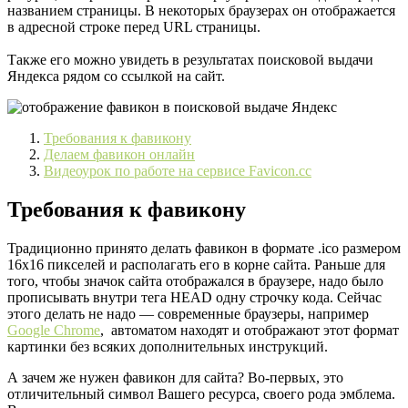
названием страницы. В некоторых браузерах он отображается
в адресной строке перед URL страницы.
Также его можно увидеть в результатах поисковой выдачи
Яндекса рядом со ссылкой на сайт.
Требования к фавикону
Делаем фавикон онлайн
Видеоурок по работе на сервисе Favicon.cc
Требования к фавикону
Традиционно принято делать фавикон в формате .ico размером
16х16 пикселей и располагать его в корне сайта. Раньше для
того, чтобы значок сайта отображался в браузере, надо было
прописывать внутри тега HEAD одну строчку кода. Сейчас
этого делать не надо — современные браузеры, например
Google Chrome
, автоматом находят и отображают этот формат
картинки без всяких дополнительных инструкций.
А зачем же нужен фавикон для сайта? Во-первых, это
отличительный символ Вашего ресурса, своего рода эмблема.