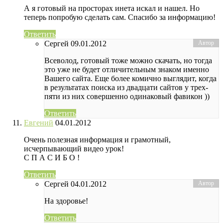
А я готовый на просторах инета искал и нашел. Но
теперь попробую сделать сам. Спасибо за информацию!
Ответить
Сергей
09.01.2012
Всеволод, готовый тоже можно скачать, но тогда
это уже не будет отличительным знаком именно
Вашего сайта. Еще более комично выглядит, когда
в результатах поиска из двадцати сайтов у трех-
пяти из них совершенно одинаковый фавикон ))
Ответить
Евгений
04.01.2012
Очень полезная информация и грамотный,
исчерпывающий видео урок!
С П А С И Б О !
Ответить
Сергей
04.01.2012
На здоровье!
Ответить