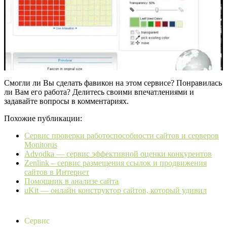
Смогли ли Вы сделать фавикон на этом сервисе? Понравилась
ли Вам его работа? Делитесь своими впечатлениями и
задавайте вопросы в комментариях.
Похожие публикации:
Сервис проверки работоспособности сайтов и серверов
Monitorus
Advodka — сервис эффективной оценки конкурентов
Zenlink – сервис размещения ссылок и продвижения
сайтов в Интернет
Помощник в анализе сайта
uKit — онлайн конструктор сайтов, который удивил
Сервис