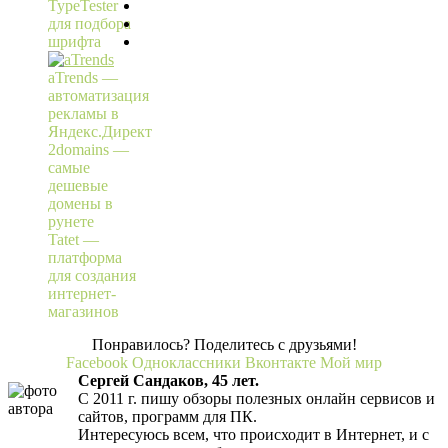
TypeTester
для подбора
шрифта
aTrends —
автоматизация
рекламы в
Яндекс.Директ
2domains —
самые
дешевые
домены в
рунете
Tatet —
платформа
для создания
интернет-
магазинов
Понравилось? Поделитесь с друзьями!
Facebook
Одноклассники
Вконтакте
Мой мир
Сергей Сандаков, 45 лет.
С 2011 г. пишу обзоры полезных онлайн сервисов и
сайтов, программ для ПК.
Интересуюсь всем, что происходит в Интернет, и с