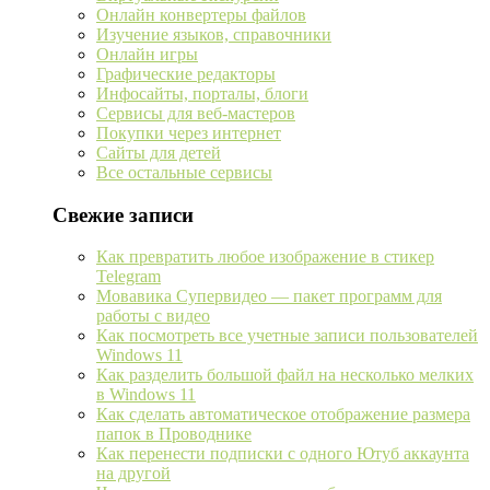
Онлайн конвертеры файлов
Изучение языков, справочники
Онлайн игры
Графические редакторы
Инфосайты, порталы, блоги
Сервисы для веб-мастеров
Покупки через интернет
Сайты для детей
Все остальные сервисы
Свежие записи
Как превратить любое изображение в стикер
Telegram
Мовавика Супервидео — пакет программ для
работы с видео
Как посмотреть все учетные записи пользователей
Windows 11
Как разделить большой файл на несколько мелких
в Windows 11
Как сделать автоматическое отображение размера
папок в Проводнике
Как перенести подписки с одного Ютуб аккаунта
на другой