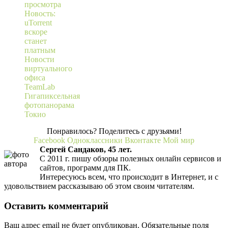
просмотра
Новость:
uTorrent
вскоре
станет
платным
Новости
виртуального
офиса
TeamLab
Гигапиксельная
фотопанорама
Токио
Понравилось? Поделитесь с друзьями!
Facebook
Одноклассники
Вконтакте
Мой мир
Сергей Сандаков, 45 лет.
С 2011 г. пишу обзоры полезных онлайн сервисов и
сайтов, программ для ПК.
Интересуюсь всем, что происходит в Интернет, и с
удовольствием рассказываю об этом своим читателям.
Оставить комментарий
Ваш адрес email не будет опубликован.
Обязательные поля