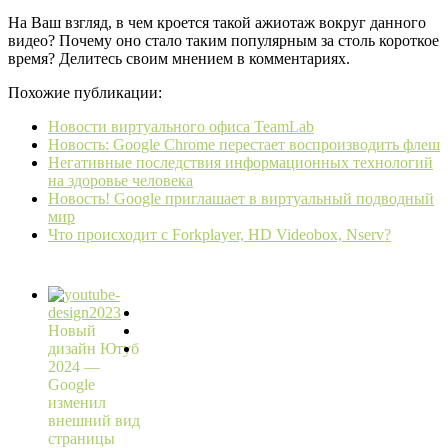
На Ваш взгляд, в чем кроется такой ажиотаж вокруг данного
видео? Почему оно стало таким популярным за столь короткое
время? Делитесь своим мнением в комментариях.
Похожие публикации:
Новости виртуального офиса TeamLab
Новость: Google Chrome перестает воспроизводить флеш
Негативные последствия информационных технологий
на здоровье человека
Новость! Google приглашает в виртуальный подводный
мир
Что происходит с Forkplayer, HD Videobox, Nserv?
Новый
дизайн Ютуб
2024 —
Google
изменил
внешний вид
страницы