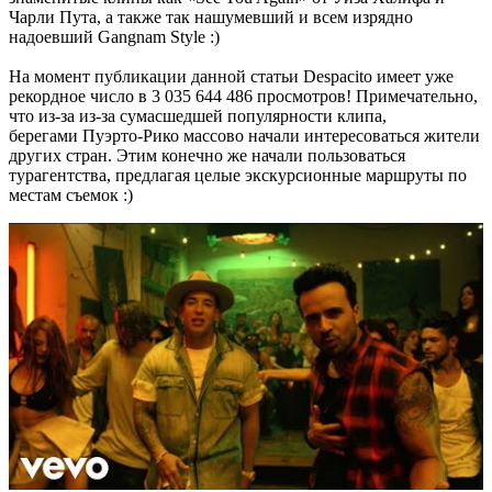
Чарли Пута, а также так нашумевший и всем изрядно
надоевший Gangnam Style :)
На момент публикации данной статьи Despacito имеет уже
рекордное число в 3 035 644 486 просмотров! Примечательно,
что из-за из-за сумасшедшей популярности клипа,
берегами Пуэрто-Рико массово начали интересоваться жители
других стран. Этим конечно же начали пользоваться
турагентства, предлагая целые экскурсионные маршруты по
местам съемок :)